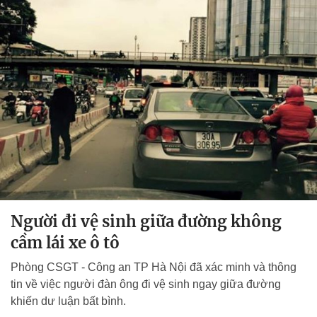
Người đi vệ sinh giữa đường không
cầm lái xe ô tô
Phòng CSGT - Công an TP Hà Nội đã xác minh và thông
tin về việc người đàn ông đi vệ sinh ngay giữa đường
khiến dư luận bất bình.