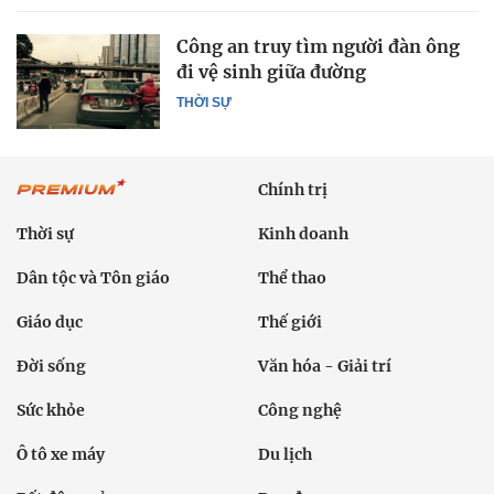
Công an truy tìm người đàn ông
đi vệ sinh giữa đường
THỜI SỰ
Chính trị
Thời sự
Kinh doanh
Dân tộc và Tôn giáo
Thể thao
Giáo dục
Thế giới
Đời sống
Văn hóa - Giải trí
Sức khỏe
Công nghệ
Ô tô xe máy
Du lịch