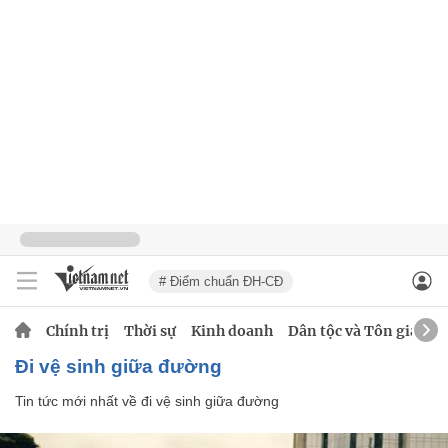
# Điểm chuẩn ĐH-CĐ
Chính trị
Thời sự
Kinh doanh
Dân tộc và Tôn giáo
đi vệ sinh giữa đường
Tin tức mới nhất về
đi vệ sinh giữa đường