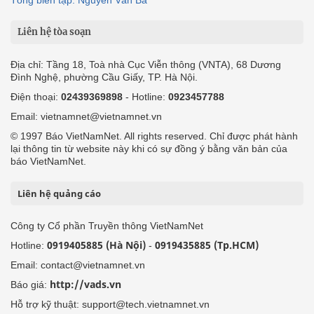
Liên hệ tòa soạn
Địa chỉ: Tầng 18, Toà nhà Cục Viễn thông (VNTA), 68 Dương
Đình Nghệ, phường Cầu Giấy, TP. Hà Nội.
Điện thoại:
02439369898
- Hotline:
0923457788
Email: vietnamnet@vietnamnet.vn
© 1997 Báo VietNamNet. All rights reserved. Chỉ được phát hành
lại thông tin từ website này khi có sự đồng ý bằng văn bản của
báo VietNamNet.
Liên hệ quảng cáo
Công ty Cổ phần Truyền thông VietNamNet
0919405885 (Hà Nội)
0919435885 (Tp.HCM)
Hotline:
-
Email: contact@vietnamnet.vn
http://vads.vn
Báo giá:
Hỗ trợ kỹ thuật: support@tech.vietnamnet.vn