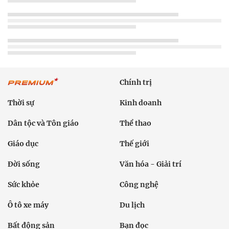
Chính trị
Thời sự
Kinh doanh
Dân tộc và Tôn giáo
Thể thao
Giáo dục
Thế giới
Đời sống
Văn hóa - Giải trí
Sức khỏe
Công nghệ
Ô tô xe máy
Du lịch
Bất động sản
Bạn đọc