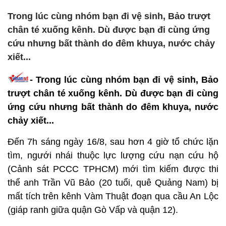
Trong lúc cùng nhóm bạn đi vệ sinh, Bảo trượt
chân té xuống kênh. Dù được bạn đi cùng ứng
cứu nhưng bất thành do đêm khuya, nước chảy
xiết...
-
Trong lúc cùng nhóm bạn đi vệ sinh, Bảo
trượt chân té xuống kênh. Dù được bạn đi cùng
ứng cứu nhưng bất thành do đêm khuya, nước
chảy xiết...
Đến 7h sáng ngày 16/8, sau hơn 4 giờ tổ chức lặn
tìm, ngưới nhái thuộc lực lượng cứu nạn cứu hộ
(Cảnh sát PCCC TPHCM) mới tìm kiếm được thi
thể anh Trần Vũ Bảo (20 tuổi, quê Quảng Nam) bị
mất tích trên kênh Vàm Thuật đoạn qua cầu An Lộc
(giáp ranh giữa quận Gò Vấp và quận 12).