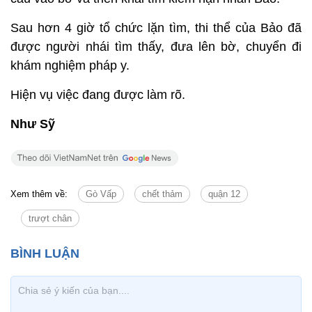
Sau hơn 4 giờ tổ chức lặn tìm, thi thể của Bảo đã
được người nhái tìm thấy, đưa lên bờ, chuyển đi
khám nghiệm pháp y.
Hiện vụ việc đang được làm rõ.
Như Sỹ
Xem thêm về:
Gò Vấp
chết thảm
quận 12
trượt chân