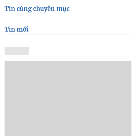
Tin cùng chuyên mục
Tin mới