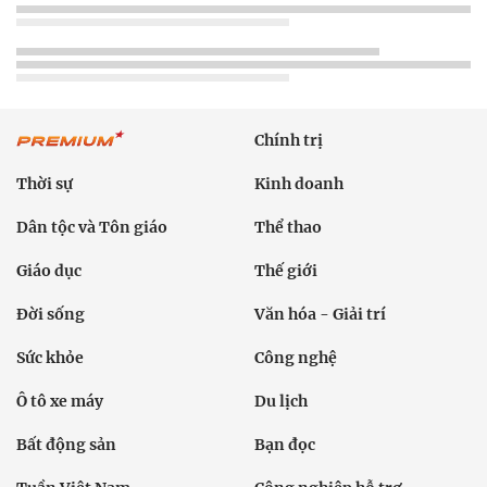
Chính trị
Thời sự
Kinh doanh
Dân tộc và Tôn giáo
Thể thao
Giáo dục
Thế giới
Đời sống
Văn hóa - Giải trí
Sức khỏe
Công nghệ
Ô tô xe máy
Du lịch
Bất động sản
Bạn đọc