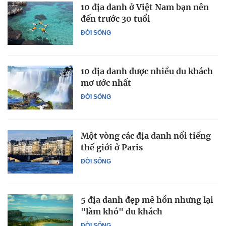
10 địa danh ở Việt Nam bạn nên
đến trước 30 tuổi
ĐỜI SỐNG
10 địa danh được nhiều du khách
mơ ước nhất
ĐỜI SỐNG
Một vòng các địa danh nổi tiếng
thế giới ở Paris
ĐỜI SỐNG
5 địa danh đẹp mê hồn nhưng lại
"làm khó" du khách
ĐỜI SỐNG