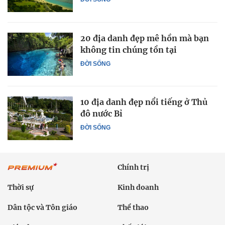
20 địa danh đẹp mê hồn mà bạn
không tin chúng tồn tại
ĐỜI SỐNG
10 địa danh đẹp nổi tiếng ở Thủ
đô nước Bỉ
ĐỜI SỐNG
Chính trị
Thời sự
Kinh doanh
Dân tộc và Tôn giáo
Thể thao