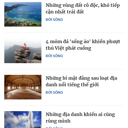
Những vùng đất cô độc, khó tiếp
cận nhất trái đất
ĐỜI SỐNG
4 mỏm đá 'sống ảo' khiến phượt
thủ Việt phát cuồng
ĐỜI SỐNG
Những bí mật đằng sau loạt địa
danh nổi tiếng thế giới
ĐỜI SỐNG
Những địa danh khiến ai cũng
rùng mình