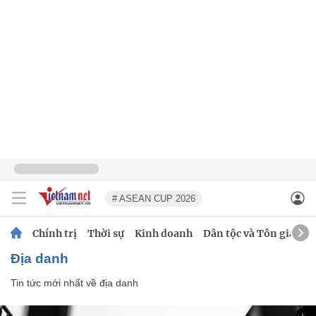
# ASEAN CUP 2026
Chính trị
Thời sự
Kinh doanh
Dân tộc và Tôn giáo
địa danh
Tin tức mới nhất về
địa danh