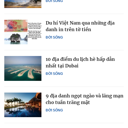
ĐỜI SỐNG
Du hí Việt Nam qua những địa
danh in trên tờ tiền
ĐỜI SỐNG
10 địa điểm du lịch hè hấp dẫn
nhất tại Dubai
ĐỜI SỐNG
9 địa danh ngọt ngào và lãng mạn
cho tuần trăng mật
ĐỜI SỐNG