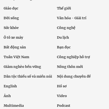
Giáo dục
Thế giới
Đời sống
Văn hóa - Giải trí
Sức khỏe
Công nghệ
Ô tô xe máy
Du lịch
Bất động sản
Bạn đọc
Tuần Việt Nam
Công nghiệp hỗ trợ
Giảm nghèo bền vững
Nông thôn mới
Dân tộc thiểu số và miền núi
Nội dung chuyên đề
English
Hồ sơ
Ảnh
Video
Multimedia
Podcast