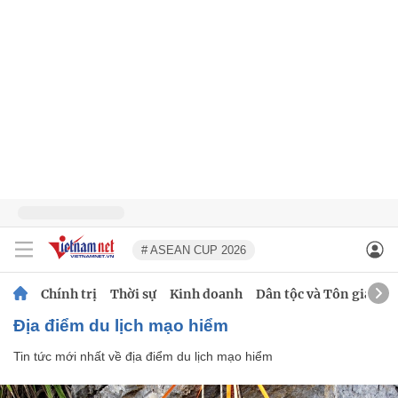
# ASEAN CUP 2026
Chính trị
Thời sự
Kinh doanh
Dân tộc và Tôn giáo
địa điểm du lịch mạo hiểm
Tin tức mới nhất về
địa điểm du lịch mạo hiểm