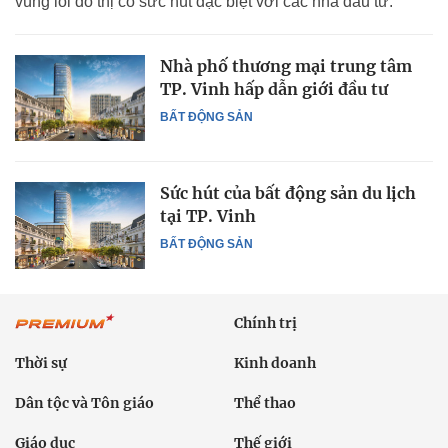
vùng lõi đô thị có sức hút đặc biệt với các nhà đầu tư.
Nhà phố thương mại trung tâm
TP. Vinh hấp dẫn giới đầu tư
BẤT ĐỘNG SẢN
Sức hút của bất động sản du lịch
tại TP. Vinh
BẤT ĐỘNG SẢN
Chính trị
Thời sự
Kinh doanh
Dân tộc và Tôn giáo
Thể thao
Giáo dục
Thế giới