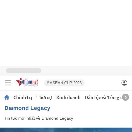
# ASEAN CUP 2026
Chính trị
Thời sự
Kinh doanh
Dân tộc và Tôn giáo
Diamond Legacy
Tin tức mới nhất về
Diamond Legacy