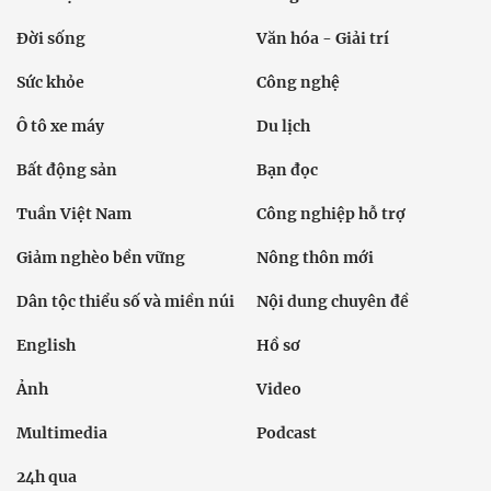
Đời sống
Văn hóa - Giải trí
Sức khỏe
Công nghệ
Ô tô xe máy
Du lịch
Bất động sản
Bạn đọc
Tuần Việt Nam
Công nghiệp hỗ trợ
Giảm nghèo bền vững
Nông thôn mới
Dân tộc thiểu số và miền núi
Nội dung chuyên đề
English
Hồ sơ
Ảnh
Video
Multimedia
Podcast
24h qua