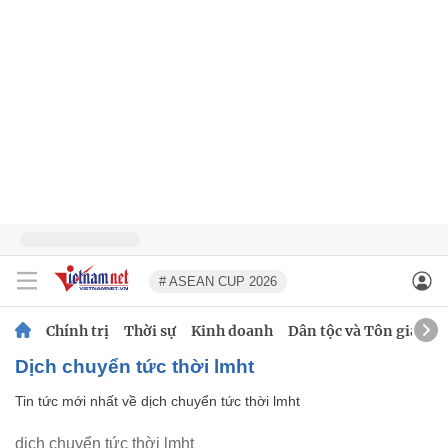
# ASEAN CUP 2026
Chính trị
Thời sự
Kinh doanh
Dân tộc và Tôn giáo
dịch chuyển tức thời lmht
Tin tức mới nhất về
dịch chuyển tức thời lmht
dịch chuyển tức thời lmht