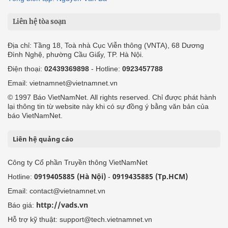
Liên hệ tòa soạn
Địa chỉ: Tầng 18, Toà nhà Cục Viễn thông (VNTA), 68 Dương
Đình Nghệ, phường Cầu Giấy, TP. Hà Nội.
Điện thoại:
02439369898
- Hotline:
0923457788
Email: vietnamnet@vietnamnet.vn
© 1997 Báo VietNamNet. All rights reserved. Chỉ được phát hành
lại thông tin từ website này khi có sự đồng ý bằng văn bản của
báo VietNamNet.
Liên hệ quảng cáo
Công ty Cổ phần Truyền thông VietNamNet
0919405885 (Hà Nội)
0919435885 (Tp.HCM)
Hotline:
-
Email: contact@vietnamnet.vn
http://vads.vn
Báo giá:
Hỗ trợ kỹ thuật: support@tech.vietnamnet.vn