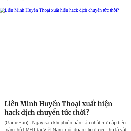
Liên Minh Huyền Thoại xuất hiện
hack dịch chuyển tức thời?
(GameSao) - Ngay sau khi phiên bản cập nhật 5.7 cập bến
máy chủ LMHT tại Việt Nam, một đoạn clip được cho là vật