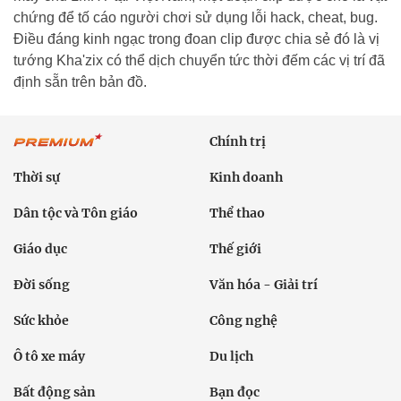
chứng để tố cáo người chơi sử dụng lỗi hack, cheat, bug.
Điều đáng kinh ngạc trong đoan clip được chia sẻ đó là vị
tướng Kha'zix có thể dịch chuyển tức thời đếm các vị trí đã
định sẵn trên bản đồ.
Chính trị
Thời sự
Kinh doanh
Dân tộc và Tôn giáo
Thể thao
Giáo dục
Thế giới
Đời sống
Văn hóa - Giải trí
Sức khỏe
Công nghệ
Ô tô xe máy
Du lịch
Bất động sản
Bạn đọc