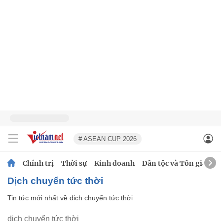
# ASEAN CUP 2026
Chính trị
Thời sự
Kinh doanh
Dân tộc và Tôn giáo
dịch chuyển tức thời
Tin tức mới nhất về
dịch chuyển tức thời
dịch chuyển tức thời