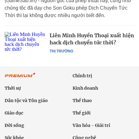
(GameSao.vn) - Nguồn gốc của phép thuật này, cũng như
chủng tộc đã dạy cho Son Goku phép Dịch Chuyển Tức
Thời thì lại không được nhiều người biết đến.
Liên Minh Huyền Thoại xuất hiện
hack dịch chuyển tức thời?
THỊ TRƯỜNG
Chính trị
Thời sự
Kinh doanh
Dân tộc và Tôn giáo
Thể thao
Giáo dục
Thế giới
Đời sống
Văn hóa - Giải trí
Sức khỏe
Công nghệ