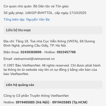
Cơ quan chủ quản: Bộ Dân tộc và Tôn giáo
Số giấy phép: 146/GP-BVHTTDL, cấp ngày 17/10/2025
Tổng biên tập: Nguyễn Văn Bá
Liên hệ tòa soạn
Địa chỉ: Tầng 18, Toà nhà Cục Viễn thông (VNTA), 68 Dương
Đình Nghệ, phường Cầu Giấy, TP. Hà Nội.
Điện thoại:
02439369898
- Hotline:
0923457788
Email: vietnamnet@vietnamnet.vn
© 1997 Báo VietNamNet. All rights reserved. Chỉ được phát hành
lại thông tin từ website này khi có sự đồng ý bằng văn bản của
báo VietNamNet.
Liên hệ quảng cáo
Công ty Cổ phần Truyền thông VietNamNet
0919405885 (Hà Nội)
0919435885 (Tp.HCM)
Hotline:
-