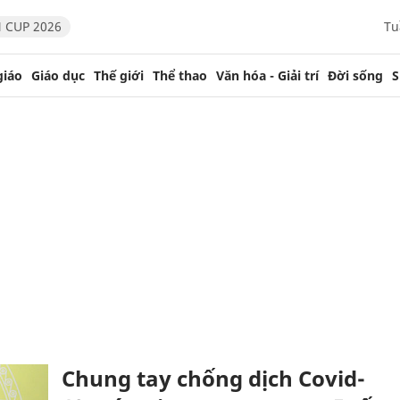
 CUP 2026
Tu
giáo
Giáo dục
Thế giới
Thể thao
Văn hóa - Giải trí
Đời sống
S
Chung tay chống dịch Covid-