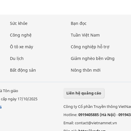
Sức khỏe
Bạn đọc
Công nghệ
Tuần Việt Nam
Ô tô xe máy
Công nghiệp hỗ trợ
Du lịch
Giảm nghèo bền vững
Bất động sản
Nông thôn mới
à Tôn giáo
Liên hệ quảng cáo
 cấp ngày 17/10/2025
Công ty Cổ phần Truyền thông VietN
á
Hotline:
0919405885 (Hà Nội)
-
091943
Email: contact@vietnamnet.vn
Báo giá:
http://vads.vn