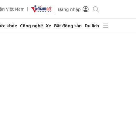
ần Việt Nam
Đăng nhập
ức khỏe
Công nghệ
Xe
Bất động sản
Du lịch