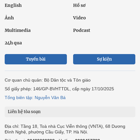
English
Hồ sơ
Ảnh
Video
Multimedia
Podcast
24h qua
Tuyến bài
Sự kiện
Cơ quan chủ quản: Bộ Dân tộc và Tôn giáo
Số giấy phép: 146/GP-BVHTTDL, cấp ngày 17/10/2025
Tổng biên tập: Nguyễn Văn Bá
Liên hệ tòa soạn
Địa chỉ: Tầng 18, Toà nhà Cục Viễn thông (VNTA), 68 Dương
Đình Nghệ, phường Cầu Giấy, TP. Hà Nội.