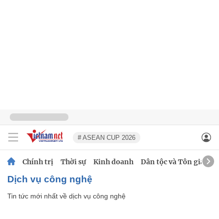
# ASEAN CUP 2026
Chính trị
Thời sự
Kinh doanh
Dân tộc và Tôn giáo
dịch vụ công nghệ
Tin tức mới nhất về
dịch vụ công nghệ