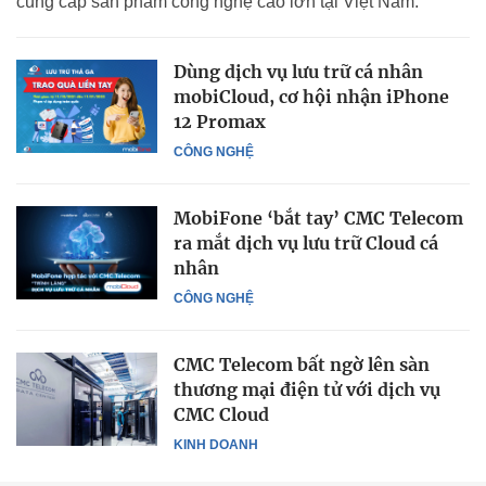
cung cấp sản phẩm công nghệ cao lớn tại Việt Nam.
Dùng dịch vụ lưu trữ cá nhân
mobiCloud, cơ hội nhận iPhone
12 Promax
CÔNG NGHỆ
MobiFone ‘bắt tay’ CMC Telecom
ra mắt dịch vụ lưu trữ Cloud cá
nhân
CÔNG NGHỆ
CMC Telecom bất ngờ lên sàn
thương mại điện tử với dịch vụ
CMC Cloud
KINH DOANH