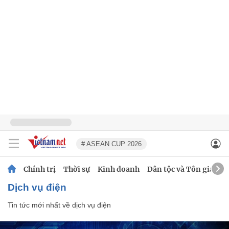
# ASEAN CUP 2026
Chính trị
Thời sự
Kinh doanh
Dân tộc và Tôn giáo
dịch vụ điện
Tin tức mới nhất về
dịch vụ điện