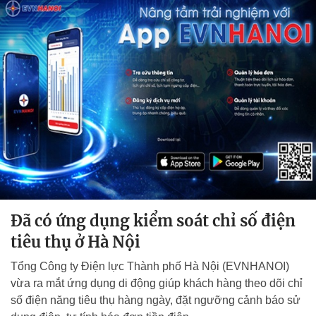
Đã có ứng dụng kiểm soát chỉ số điện
tiêu thụ ở Hà Nội
Tổng Công ty Điện lực Thành phố Hà Nội (EVNHANOI)
vừa ra mắt ứng dụng di động giúp khách hàng theo dõi chỉ
số điện năng tiêu thụ hàng ngày, đặt ngưỡng cảnh báo sử