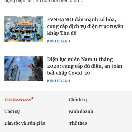
dụng điện, tự tính hóa đơn tiền điện…
EVNHANOI đẩy mạnh số hóa,
cung cấp dịch vụ điện trực tuyến
khắp Thủ đô
KINH DOANH
Điện lực miền Nam 11 tháng
2020: cung cấp đủ điện, an toàn
bất chấp Covid-19
KINH DOANH
Chính trị
Thời sự
Kinh doanh
Dân tộc và Tôn giáo
Thể thao