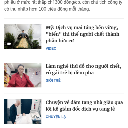
phiếu ở mức rất thấp chỉ 300 đồng/cp, còn chủ tịch công ty
có thu nhập hơn 100 triệu đồng mỗi tháng.
Mỹ: Dịch vụ mai táng bền vững,
"biến" thi thể người chết thành
phân hữu cơ
VIDEO
Làm nghề thử đồ cho người chết,
cô gái trẻ bị dèm pha
GIỚI TRẺ
Chuyện về đám tang nhà giàu qua
lời kể giám đốc dịch vụ tang lễ
CHUYỆN LẠ