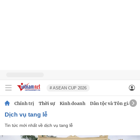
# ASEAN CUP 2026
Chính trị
Thời sự
Kinh doanh
Dân tộc và Tôn giáo
dịch vụ tang lễ
Tin tức mới nhất về
dịch vụ tang lễ