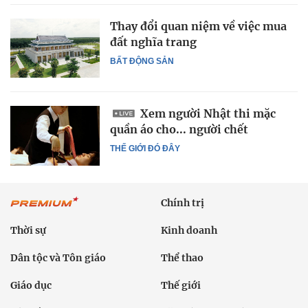
Thay đổi quan niệm về việc mua
đất nghĩa trang
BẤT ĐỘNG SẢN
Xem người Nhật thi mặc
quần áo cho... người chết
THẾ GIỚI ĐÓ ĐÂY
Chính trị
Thời sự
Kinh doanh
Dân tộc và Tôn giáo
Thể thao
Giáo dục
Thế giới