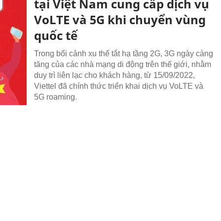
tại Việt Nam cung cấp dịch vụ
VoLTE và 5G khi chuyển vùng
quốc tế
Trong bối cảnh xu thế tắt hạ tầng 2G, 3G ngày càng
tăng của các nhà mạng di động trên thế giới, nhằm
duy trì liên lạc cho khách hàng, từ 15/09/2022,
Viettel đã chính thức triển khai dịch vụ VoLTE và
5G roaming.