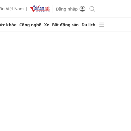
ần Việt Nam
Đăng nhập
ức khỏe
Công nghệ
Xe
Bất động sản
Du lịch