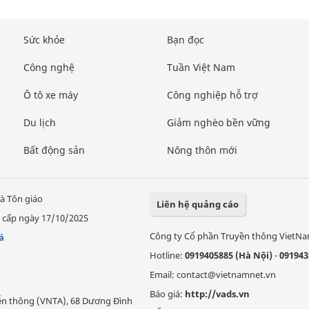
Sức khỏe
Bạn đọc
Công nghệ
Tuần Việt Nam
Ô tô xe máy
Công nghiệp hỗ trợ
Du lịch
Giảm nghèo bền vững
Bất động sản
Nông thôn mới
à Tôn giáo
Liên hệ quảng cáo
 cấp ngày 17/10/2025
Công ty Cổ phần Truyền thông VietN
á
Hotline:
0919405885 (Hà Nội)
-
091943
Email: contact@vietnamnet.vn
Báo giá:
http://vads.vn
Viễn thông (VNTA), 68 Dương Đình