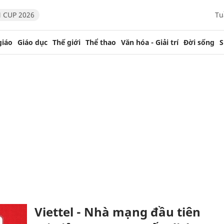
 CUP 2026
Tu
giáo
Giáo dục
Thế giới
Thể thao
Văn hóa - Giải trí
Đời sống
S
Viettel - Nhà mạng đầu tiên