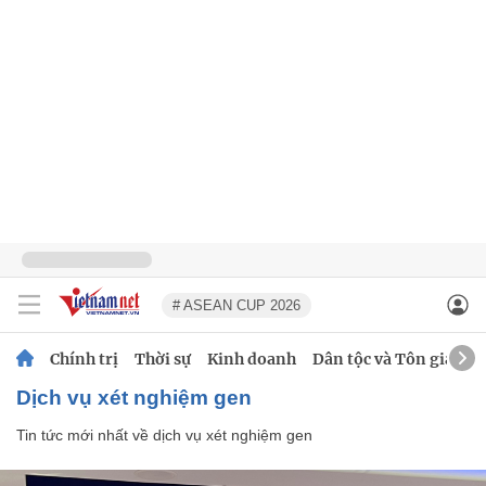
# ASEAN CUP 2026
Chính trị
Thời sự
Kinh doanh
Dân tộc và Tôn giáo
dịch vụ xét nghiệm gen
Tin tức mới nhất về
dịch vụ xét nghiệm gen