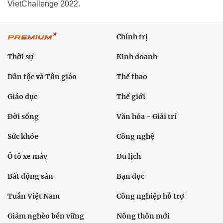
VietChallenge 2022.
Chính trị
Thời sự
Kinh doanh
Dân tộc và Tôn giáo
Thể thao
Giáo dục
Thế giới
Đời sống
Văn hóa - Giải trí
Sức khỏe
Công nghệ
Ô tô xe máy
Du lịch
Bất động sản
Bạn đọc
Tuần Việt Nam
Công nghiệp hỗ trợ
Giảm nghèo bền vững
Nông thôn mới