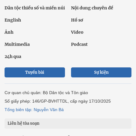
Dân tộc thiểu số và miền núi
Nội dung chuyên đề
English
Hồ sơ
Ảnh
Video
Multimedia
Podcast
24h qua
Tuyến bài
Sự kiện
Cơ quan chủ quản: Bộ Dân tộc và Tôn giáo
Số giấy phép: 146/GP-BVHTTDL, cấp ngày 17/10/2025
Tổng biên tập: Nguyễn Văn Bá
Liên hệ tòa soạn