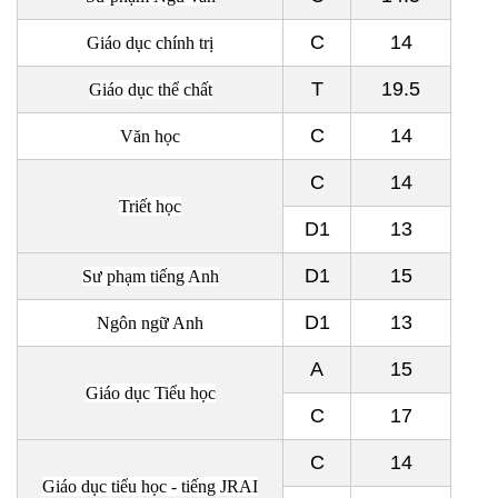
C
14
Giáo dục chính trị
T
19.5
Giáo dục thể chất
C
14
Văn học
C
14
Triết học
D1
13
D1
15
Sư phạm tiếng Anh
D1
13
Ngôn ngữ Anh
A
15
Giáo dục Tiểu học
C
17
C
14
Giáo dục tiểu học - tiếng JRAI