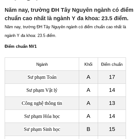
Năm nay, trường ĐH Tây Nguyên ngành có điểm
chuẩn cao nhất là ngành Y đa khoa: 23.5 điểm.
Năm nay, trường ĐH Tây Nguyên
n
gành có điểm chuẩn cao nhất
là
ngành Y đa khoa: 23.5 điểm.
Điểm chuẩn NV1
Ngành
Khối
Điểm chuẩn
A
17
Sư phạm Toán
A
14
Sư phạm Vật lý
A
13
Công nghệ thông tin
A
14
Sư phạm Hóa học
B
15
Sư phạm Sinh học