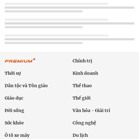
Chính trị
Thời sự
Kinh doanh
Dân tộc và Tôn giáo
Thể thao
Giáo dục
Thế giới
Đời sống
Văn hóa - Giải trí
Sức khỏe
Công nghệ
Ô tô xe máy
Du lịch