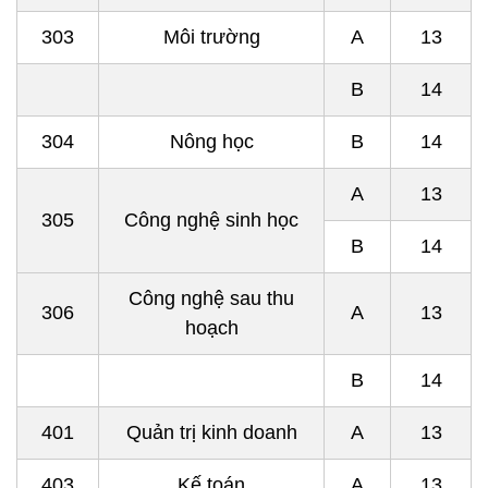
303
Môi trường
A
13
B
14
304
Nông học
B
14
A
13
305
Công nghệ sinh học
B
14
Công nghệ sau thu
306
A
13
hoạch
B
14
401
Quản trị kinh doanh
A
13
403
Kế toán
A
13