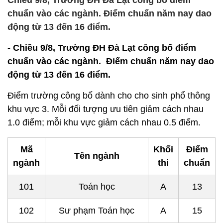
Chiều 9/8, Trường ĐH Đà Lạt công bố điểm
chuẩn vào các ngành. Điểm chuẩn năm nay dao
động từ 13 đến 16 điểm.
- Chiều 9/8, Trường ĐH Đà Lạt công bố điểm
chuẩn vào các ngành. Điểm chuẩn năm nay dao
động từ 13 đến 16 điểm.
Điểm trường công bố dành cho cho sinh phổ thông
khu vực 3. Mỗi đối tượng ưu tiên giảm cách nhau
1.0 điểm; mỗi khu vực giảm cách nhau 0.5 điểm.
Mã
Khối
Điểm
Tên ngành
ngành
thi
chuẩn
101
Toán học
A
13
102
Sư phạm Toán học
A
15