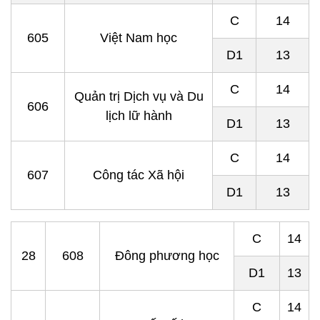
C
14
605
Việt Nam học
D1
13
C
14
Quản trị Dịch vụ và Du
606
lịch lữ hành
D1
13
C
14
607
Công tác Xã hội
D1
13
C
14
28
608
Đông phương học
D1
13
C
14