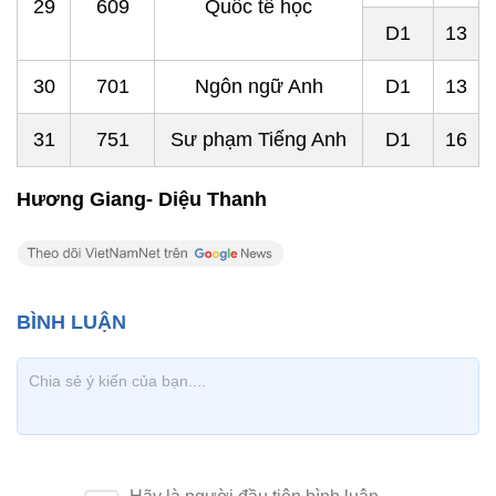
29
609
Quốc tế học
D1
13
30
701
Ngôn ngữ Anh
D1
13
31
751
Sư phạm Tiếng Anh
D1
16
Hương Giang- Diệu Thanh