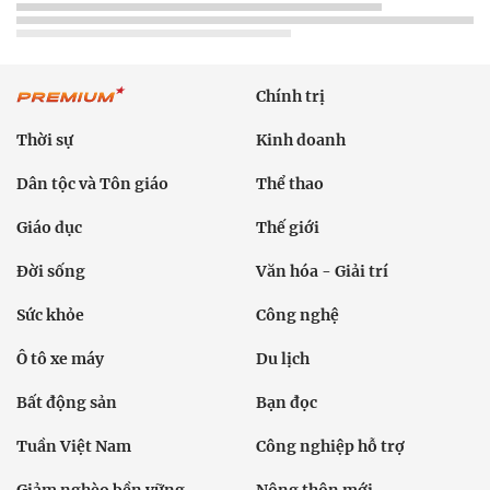
Chính trị
Thời sự
Kinh doanh
Dân tộc và Tôn giáo
Thể thao
Giáo dục
Thế giới
Đời sống
Văn hóa - Giải trí
Sức khỏe
Công nghệ
Ô tô xe máy
Du lịch
Bất động sản
Bạn đọc
Tuần Việt Nam
Công nghiệp hỗ trợ