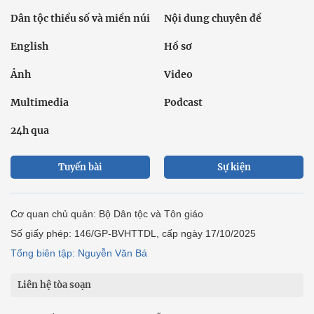
Dân tộc thiểu số và miền núi
Nội dung chuyên đề
English
Hồ sơ
Ảnh
Video
Multimedia
Podcast
24h qua
Tuyến bài
Sự kiện
Cơ quan chủ quản: Bộ Dân tộc và Tôn giáo
Số giấy phép: 146/GP-BVHTTDL, cấp ngày 17/10/2025
Tổng biên tập: Nguyễn Văn Bá
Liên hệ tòa soạn