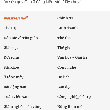
án sửa quy định 3 đăng kiểm viên/dây chuyền.
Chính trị
Thời sự
Kinh doanh
Dân tộc và Tôn giáo
Thể thao
Giáo dục
Thế giới
Đời sống
Văn hóa - Giải trí
Sức khỏe
Công nghệ
Ô tô xe máy
Du lịch
Bất động sản
Bạn đọc
Tuần Việt Nam
Công nghiệp hỗ trợ
Giảm nghèo bền vững
Nông thôn mới