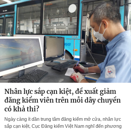
Nhân lực sắp cạn kiệt, đề xuất giảm
đăng kiểm viên trên mỗi dây chuyền
có khả thi?
Ngày càng ít dần trung tâm đăng kiểm mở cửa, nhân lực
sắp cạn kiệt, Cục Đăng kiểm Việt Nam nghĩ đến phương