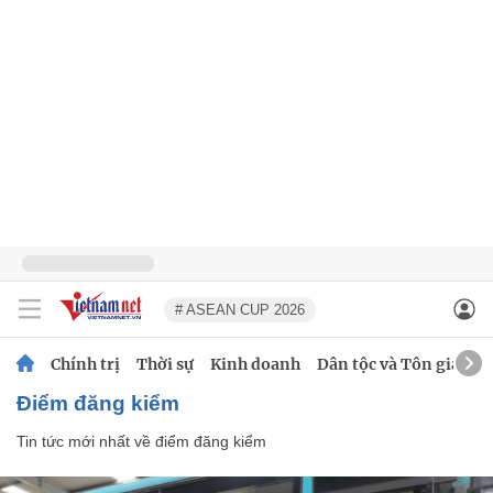
# ASEAN CUP 2026
Chính trị
Thời sự
Kinh doanh
Dân tộc và Tôn giáo
điểm đăng kiểm
Tin tức mới nhất về
điểm đăng kiểm