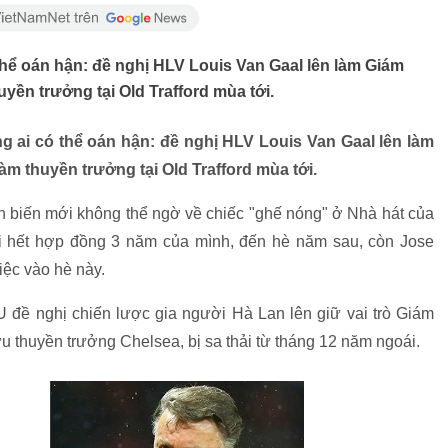
hể oán hận: đề nghị HLV Louis Van Gaal lên làm Giám
yền trưởng tại Old Trafford mùa tới.
 ai có thể oán hận: đề nghị HLV Louis Van Gaal lên làm
m thuyền trưởng tại Old Trafford mùa tới.
ễn biến mới không thể ngờ về chiếc "ghế nóng" ở Nhà hát của
 đi hết hợp đồng 3 năm của mình, đến hè năm sau, còn Jose
ệc vào hè này.
U đề nghị chiến lược gia người Hà Lan lên giữ vai trò Giám
 thuyền trưởng Chelsea, bị sa thải từ tháng 12 năm ngoái.