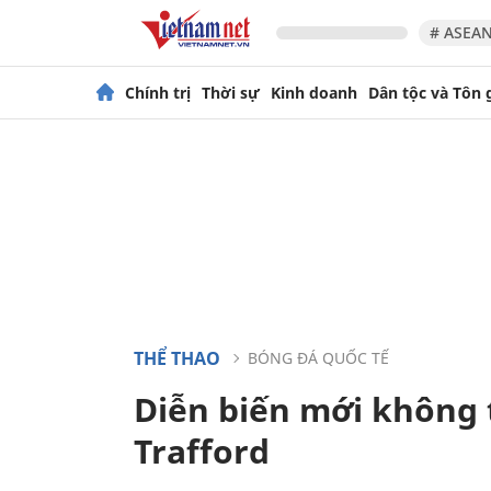
# ASEAN
Chính trị
Thời sự
Kinh doanh
Dân tộc và Tôn 
THỂ THAO
BÓNG ĐÁ QUỐC TẾ
Diễn biến mới không 
Trafford