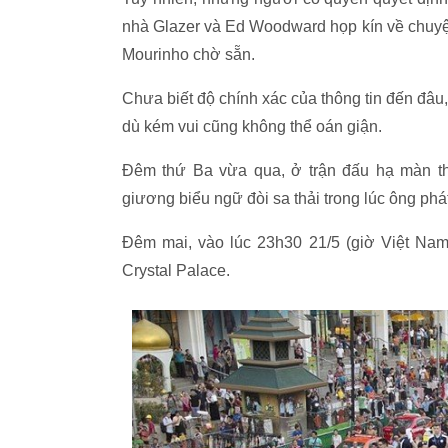
nhà Glazer và Ed Woodward họp kín về chuyện 
Mourinho chờ sẵn.
Chưa biết độ chính xác của thông tin đến đâu,
dù kém vui cũng không thể oán giận.
Đêm thứ Ba vừa qua, ở trận đấu hạ màn t
giương biểu ngữ đòi sa thải trong lúc ông phát
Đêm mai, vào lúc 23h30 21/5 (giờ Việt Nam
Crystal Palace.