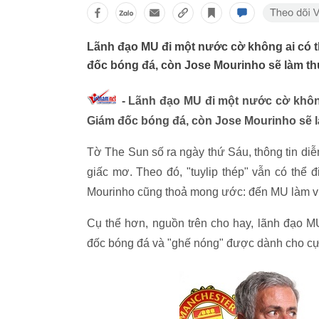
Lãnh đạo MU đi một nước cờ không ai có t
đốc bóng đá, còn Jose Mourinho sẽ làm thu
- Lãnh đạo MU đi một nước cờ không
Giám đốc bóng đá, còn Jose Mourinho sẽ là
Tờ The Sun số ra ngày thứ Sáu, thông tin di
giấc mơ. Theo đó, "tuylip thép" vẫn có thể
Mourinho cũng thoả mong ước: đến MU làm vi
Cụ thể hơn, nguồn trên cho hay, lãnh đạo M
đốc bóng đá và "ghế nóng" được dành cho cựu