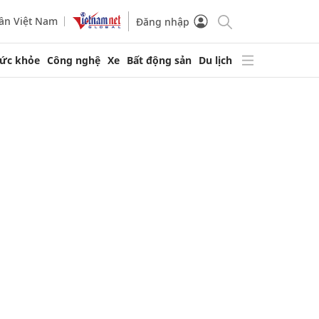
ần Việt Nam
Đăng nhập
ức khỏe
Công nghệ
Xe
Bất động sản
Du lịch