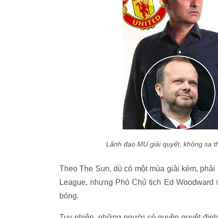
Lãnh đạo MU giải quyết, không sa t
Theo The Sun, dù có một mùa giải kém, phải
League, nhưng Phó Chủ tịch Ed Woodward v
bóng.
Tuy nhiên, những người có quyền quyết định