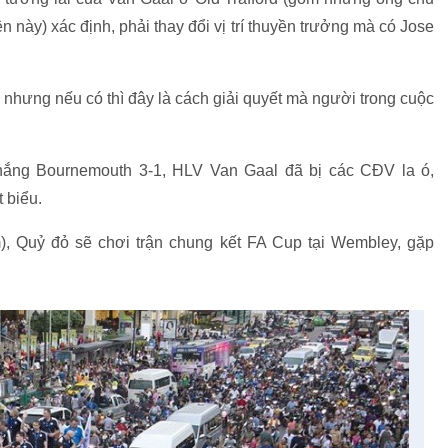
này) xác định, phải thay đổi vị trí thuyền trưởng mà có Jose
 nhưng nếu có thì đây là cách giải quyết mà người trong cuộc
hắng Bournemouth 3-1, HLV Van Gaal đã bị các CĐV la ó,
 biểu.
), Quỷ đỏ sẽ chơi trận chung kết FA Cup tại Wembley, gặp