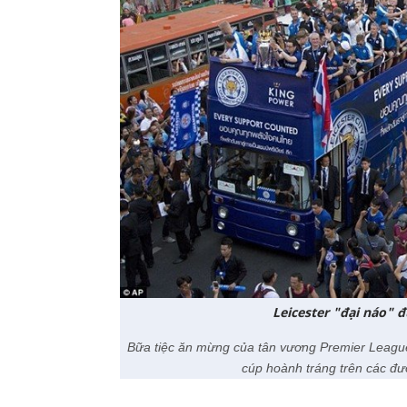
Leicester "đại náo"
Bữa tiệc ăn mừng của tân vương Premier League
cúp hoành tráng trên các đư