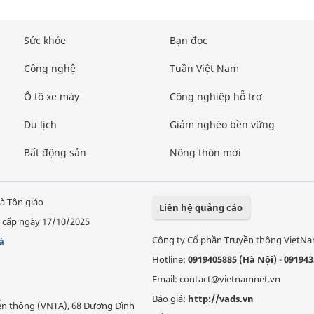
Sức khỏe
Bạn đọc
Công nghệ
Tuần Việt Nam
Ô tô xe máy
Công nghiệp hỗ trợ
Du lịch
Giảm nghèo bền vững
Bất động sản
Nông thôn mới
à Tôn giáo
Liên hệ quảng cáo
 cấp ngày 17/10/2025
Công ty Cổ phần Truyền thông VietN
á
Hotline:
0919405885 (Hà Nội)
-
091943
Email: contact@vietnamnet.vn
Báo giá:
http://vads.vn
Viễn thông (VNTA), 68 Dương Đình