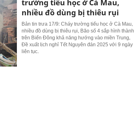
trường tiểu học ở Cà Mau,
nhiều đồ dùng bị thiêu rụi
Bản tin trưa 17/9: Cháy trường tiểu học ở Cà Mau,
nhiều đồ dùng bị thiêu rụi, Bão số 4 sắp hình thành
trên Biển Đông khả năng hướng vào miền Trung,
Đề xuất lịch nghỉ Tết Nguyên đán 2025 với 9 ngày
liên tục.