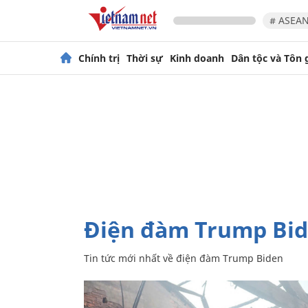
# ASEAN
Chính trị
Thời sự
Kinh doanh
Dân tộc và Tôn 
điện đàm Trump Bi
Tin tức mới nhất về
điện đàm Trump Biden