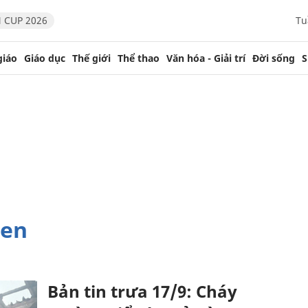
 CUP 2026
Tu
giáo
Giáo dục
Thế giới
Thể thao
Văn hóa - Giải trí
Đời sống
S
den
Bản tin trưa 17/9: Cháy