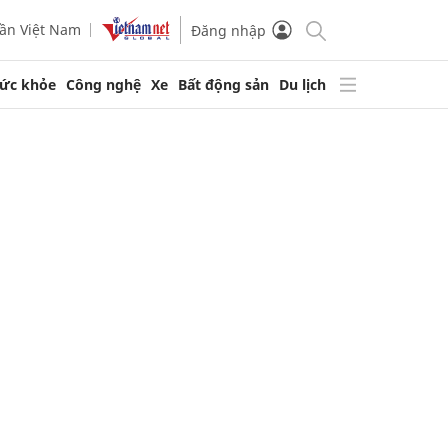
ần Việt Nam
Đăng nhập
ức khỏe
Công nghệ
Xe
Bất động sản
Du lịch