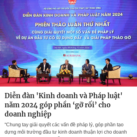
Diễn đàn 'Kinh doanh và Pháp luật'
năm 2024 góp phần ‘gỡ rối’ cho
doanh nghiệp
“Chung tay giải quyết các vấn đề pháp lý, góp phần tạo
dựng môi trường đầu tư kinh doanh thuận lợi cho doanh