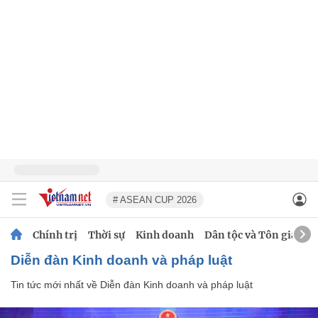
# ASEAN CUP 2026
Chính trị
Thời sự
Kinh doanh
Dân tộc và Tôn giáo
Diễn đàn Kinh doanh và pháp luật
Tin tức mới nhất về
Diễn đàn Kinh doanh và pháp luật