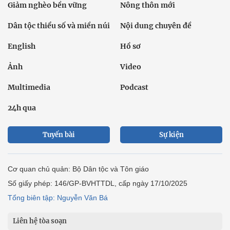
Giảm nghèo bền vững
Nông thôn mới
Dân tộc thiểu số và miền núi
Nội dung chuyên đề
English
Hồ sơ
Ảnh
Video
Multimedia
Podcast
24h qua
Tuyến bài
Sự kiện
Cơ quan chủ quản: Bộ Dân tộc và Tôn giáo
Số giấy phép: 146/GP-BVHTTDL, cấp ngày 17/10/2025
Tổng biên tập: Nguyễn Văn Bá
Liên hệ tòa soạn