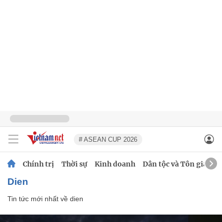
# ASEAN CUP 2026
Chính trị
Thời sự
Kinh doanh
Dân tộc và Tôn giáo
dien
Tin tức mới nhất về
dien