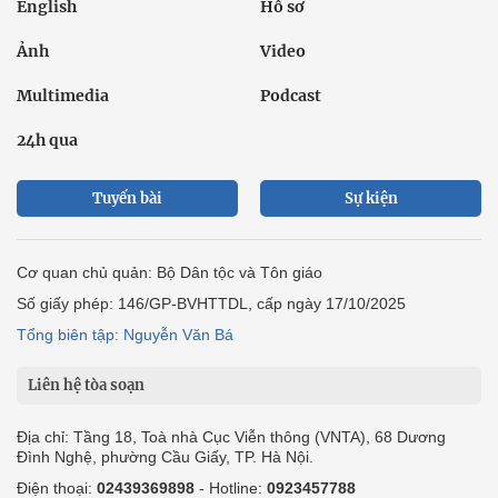
English
Hồ sơ
Ảnh
Video
Multimedia
Podcast
24h qua
Tuyến bài
Sự kiện
Cơ quan chủ quản: Bộ Dân tộc và Tôn giáo
Số giấy phép: 146/GP-BVHTTDL, cấp ngày 17/10/2025
Tổng biên tập: Nguyễn Văn Bá
Liên hệ tòa soạn
Địa chỉ: Tầng 18, Toà nhà Cục Viễn thông (VNTA), 68 Dương
Đình Nghệ, phường Cầu Giấy, TP. Hà Nội.
Điện thoại:
02439369898
- Hotline:
0923457788