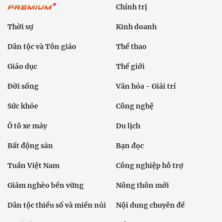
Chính trị
Thời sự
Kinh doanh
Dân tộc và Tôn giáo
Thể thao
Giáo dục
Thế giới
Đời sống
Văn hóa - Giải trí
Sức khỏe
Công nghệ
Ô tô xe máy
Du lịch
Bất động sản
Bạn đọc
Tuần Việt Nam
Công nghiệp hỗ trợ
Giảm nghèo bền vững
Nông thôn mới
Dân tộc thiểu số và miền núi
Nội dung chuyên đề