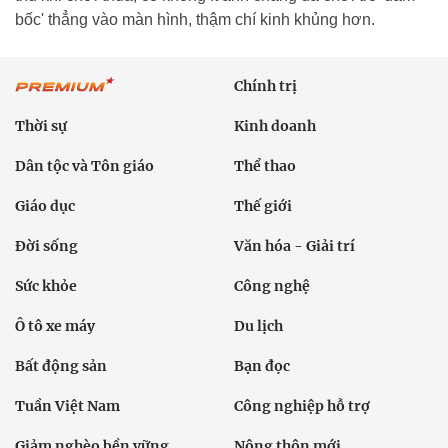
bốc' thẳng vào màn hình, thậm chí kinh khủng hơn.
Chính trị
Thời sự
Kinh doanh
Dân tộc và Tôn giáo
Thể thao
Giáo dục
Thế giới
Đời sống
Văn hóa - Giải trí
Sức khỏe
Công nghệ
Ô tô xe máy
Du lịch
Bất động sản
Bạn đọc
Tuần Việt Nam
Công nghiệp hỗ trợ
Giảm nghèo bền vững
Nông thôn mới