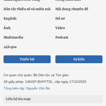
Dân tộc thiểu số và miền núi
Nội dung chuyên đề
English
Hồ sơ
Ảnh
Video
Multimedia
Podcast
24h qua
Tuyến bài
Sự kiện
Cơ quan chủ quản: Bộ Dân tộc và Tôn giáo
Số giấy phép: 146/GP-BVHTTDL, cấp ngày 17/10/2025
Tổng biên tập: Nguyễn Văn Bá
Liên hệ tòa soạn