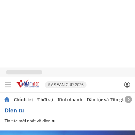
# ASEAN CUP 2026
Chính trị
Thời sự
Kinh doanh
Dân tộc và Tôn giáo
dien tu
Tin tức mới nhất về
dien tu