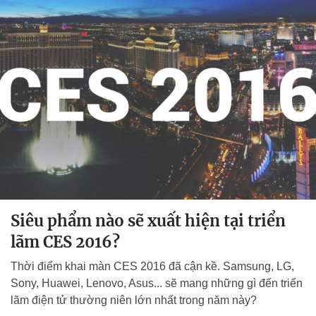
Siêu phẩm nào sẽ xuất hiện tại triển
lãm CES 2016?
Thời điểm khai màn CES 2016 đã cận kề. Samsung, LG,
Sony, Huawei, Lenovo, Asus... sẽ mang những gì đến triển
lãm điện tử thường niên lớn nhất trong năm này?