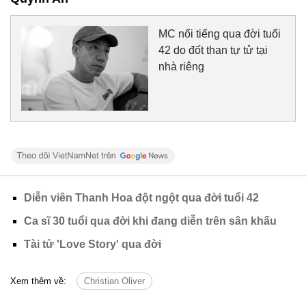
MC nổi tiếng qua đời tuổi
42 do đốt than tự tử tại
nhà riêng
Diễn viên Thanh Hoa đột ngột qua đời tuổi 42
Ca sĩ 30 tuổi qua đời khi đang diễn trên sân khấu
Tài tử 'Love Story' qua đời
Xem thêm về:
Christian Oliver