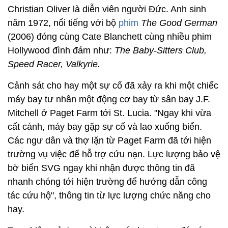
Christian Oliver là diễn viên người Đức. Anh sinh
năm 1972, nổi tiếng với bộ
phim
The Good German
(2006) đóng cùng Cate Blanchett cùng nhiều phim
Hollywood đình đám như:
The Baby-Sitters Club,
Speed Racer, Valkyrie.
Cảnh sát cho hay một sự cố đã xảy ra khi một chiếc
máy bay tư nhân một động cơ bay từ sân bay J.F.
Mitchell ở Paget Farm tới St. Lucia. "Ngay khi vừa
cất cánh, máy bay gặp sự cố và lao xuống biển.
Các ngư dân và thợ lặn từ Paget Farm đã tới hiện
trường vụ việc để hỗ trợ cứu nạn. Lực lượng bảo vệ
bờ biển SVG ngay khi nhận được thông tin đã
nhanh chóng tới hiện trường để hướng dẫn công
tác cứu hộ", thông tin từ lực lượng chức năng cho
hay.