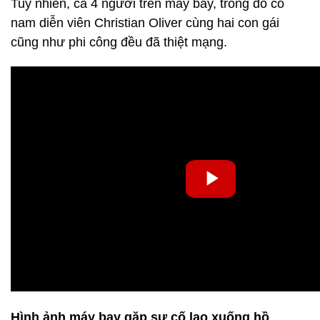
Tuy nhiên, cả 4 người trên máy bay, trong đó có
nam diễn viên Christian Oliver cùng hai con gái
cũng như phi công đều đã thiệt mạng.
Hình ảnh máy bay gặp sự cố lao xuống hồ