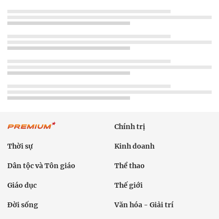
Chính trị
Thời sự
Kinh doanh
Dân tộc và Tôn giáo
Thể thao
Giáo dục
Thế giới
Đời sống
Văn hóa - Giải trí