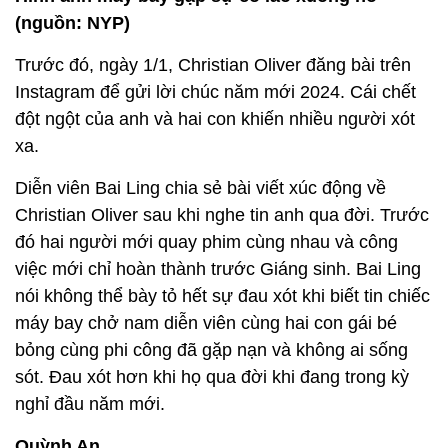
(nguồn: NYP)
Trước đó, ngày 1/1, Christian Oliver đăng bài trên
Instagram để gửi lời chúc năm mới 2024. Cái chết
đột ngột của anh và hai con khiến nhiều người xót
xa.
Diễn viên Bai Ling chia sẻ bài viết xúc động về
Christian Oliver sau khi nghe tin anh qua đời. Trước
đó hai người mới quay phim cùng nhau và công
việc mới chỉ hoàn thành trước Giáng sinh. Bai Ling
nói không thể bày tỏ hết sự đau xót khi biết tin chiếc
máy bay chở nam diễn viên cùng hai con gái bé
bỏng cùng phi công đã gặp nạn và không ai sống
sót. Đau xót hơn khi họ qua đời khi đang trong kỳ
nghỉ đầu năm mới.
Quỳnh An