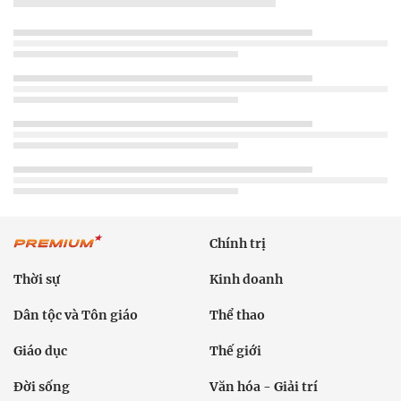
Chính trị
Thời sự
Kinh doanh
Dân tộc và Tôn giáo
Thể thao
Giáo dục
Thế giới
Đời sống
Văn hóa - Giải trí