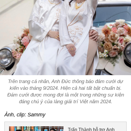
Trên trang cá nhân, Anh Đức thông báo đám cưới dự
kiến vào tháng 9/2024. Hiện cả hai tất bật chuẩn bị.
Đám cưới được mong đợi là một trong những sự kiện
đáng chú ý của làng giải trí Việt năm 2024.
Ảnh, clip: Sammy
Trấn Thành hỗ trợ Anh