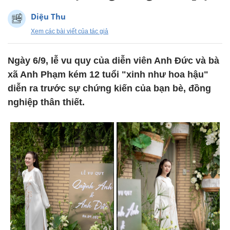
Diệu Thu
Xem các bài viết của tác giả
Ngày 6/9, lễ vu quy của diễn viên Anh Đức và bà
xã Anh Phạm kém 12 tuổi "xinh như hoa hậu"
diễn ra trước sự chứng kiến của bạn bè, đồng
nghiệp thân thiết.