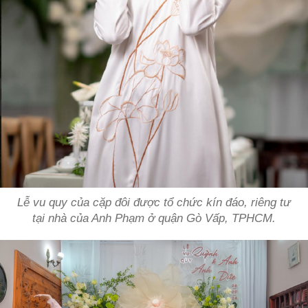
Lễ vu quy của cặp đôi được tổ chức kín đáo, riêng tư
tại nhà của Anh Phạm ở quận Gò Vấp, TPHCM.