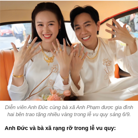
Diễn viên Anh Đức cùng bà xã Anh Phạm được gia đình
hai bên trao tặng nhiều vàng trong lễ vu quy sáng 6/9.
Anh Đức và bà xã rạng rỡ trong lễ vu quy: