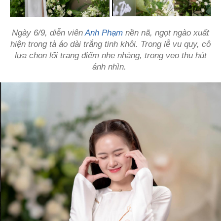
Ngày 6/9, diễn viên
Anh Phạm
nền nã, ngọt ngào xuất
hiện trong tà áo dài trắng tinh khôi. Trong lễ vu quy, cô
lựa chọn lối trang điểm nhẹ nhàng, trong veo thu hút
ánh nhìn.