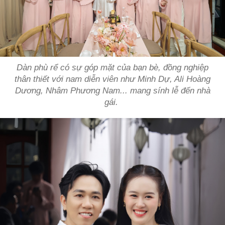
Dàn phù rể có sự góp mặt của bạn bè, đồng nghiệp
thân thiết với nam diễn viên như Minh Dự, Ali Hoàng
Dương, Nhâm Phương Nam... mang sính lễ đến nhà
gái.