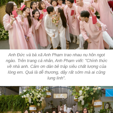
Anh Đức và bà xã Anh Phạm trao nhau nụ hôn ngọt
ngào. Trên trang cá nhân, Anh Phạm viết: "Chính thức
về nhà anh. Cảm ơn dàn bê tráp siêu chất lượng của
lòng em. Quá là dễ thương, dậy rất sớm mà ai cũng
lung linh".