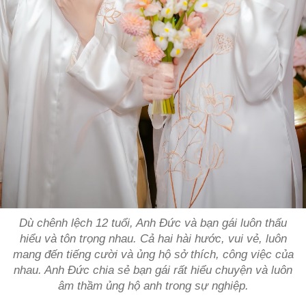
Dù chênh lệch 12 tuổi, Anh Đức và bạn gái luôn thấu
hiểu và tôn trọng nhau. Cả hai hài hước, vui vẻ, luôn
mang đến tiếng cười và ủng hộ sở thích, công việc của
nhau. Anh Đức chia sẻ bạn gái rất hiểu chuyện và luôn
âm thầm ủng hộ anh trong sự nghiệp.