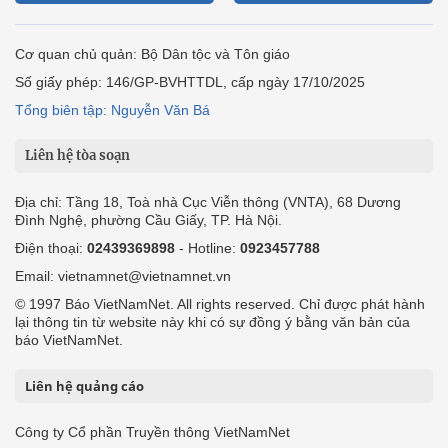
Cơ quan chủ quản: Bộ Dân tộc và Tôn giáo
Số giấy phép: 146/GP-BVHTTDL, cấp ngày 17/10/2025
Tổng biên tập: Nguyễn Văn Bá
Liên hệ tòa soạn
Địa chỉ: Tầng 18, Toà nhà Cục Viễn thông (VNTA), 68 Dương
Đình Nghệ, phường Cầu Giấy, TP. Hà Nội.
Điện thoại:
02439369898
- Hotline:
0923457788
Email: vietnamnet@vietnamnet.vn
© 1997 Báo VietNamNet. All rights reserved. Chỉ được phát hành
lại thông tin từ website này khi có sự đồng ý bằng văn bản của
báo VietNamNet.
Liên hệ quảng cáo
Công ty Cổ phần Truyền thông VietNamNet