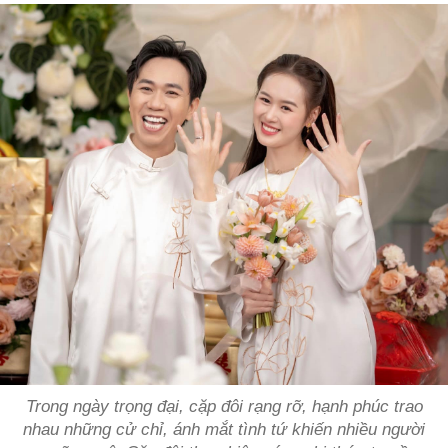
Trong ngày trọng đại, cặp đôi rạng rỡ, hạnh phúc trao
nhau những cử chỉ, ánh mắt tình tứ khiến nhiều người