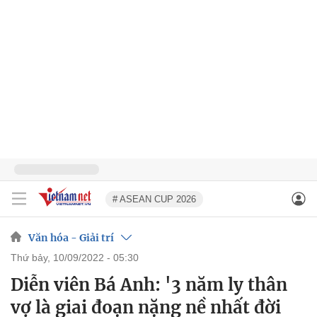
# ASEAN CUP 2026
Văn hóa - Giải trí
thứ bảy, 10/09/2022 - 05:30
Diễn viên Bá Anh: '3 năm ly thân
vợ là giai đoạn nặng nề nhất đời