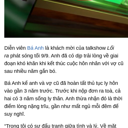
Diễn viên
Bá Anh
là khách mời của talkshow
Lối
ra
phát sóng tối 9/9. Anh đã có dịp trải lòng về giai
đoạn khó khăn khi kết thúc cuộc hôn nhân với vợ cũ
sau nhiều năm gắn bó.
Bá Anh kể anh và vợ cũ đã hoàn tất thủ tục ly hôn
vào gần 3 năm trước. Trước khi nộp đơn ra toà, cả
hai có 3 năm sống ly thân. Anh thừa nhận đó là thời
điểm lòng nặng trĩu, gần như mất ngủ mỗi đêm để
suy nghĩ.
“Trong tôi có sự đấu tranh giữa tình và lý. Về mặt