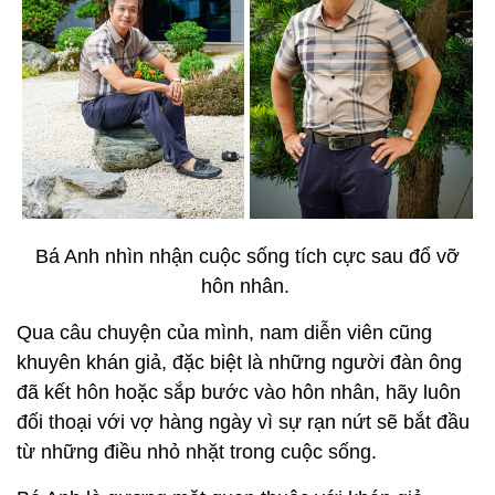
Bá Anh nhìn nhận cuộc sống tích cực sau đổ vỡ
hôn nhân.
Qua câu chuyện của mình, nam diễn viên cũng
khuyên khán giả, đặc biệt là những người đàn ông
đã kết hôn hoặc sắp bước vào hôn nhân, hãy luôn
đối thoại với vợ hàng ngày vì sự rạn nứt sẽ bắt đầu
từ những điều nhỏ nhặt trong cuộc sống.