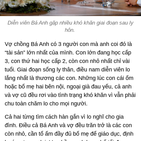
Diễn viên Bá Anh gặp nhiều khó khăn giai đoạn sau ly
hôn.
Vợ chồng Bá Anh có 3 người con mà anh coi đó là
“tài sản” lớn nhất của mình. Con lớn đang học cấp
3, con thứ hai học cấp 2, còn con nhỏ nhất chỉ vài
tuổi. Giai đoạn sống ly thân, điều nam diễn viên lo
lắng nhất là thương các con. Những lúc con cái ốm
hoặc bố mẹ hai bên nội, ngoại già đau yếu, cả anh
và vợ cũ đều rơi vào tình trạng khó khăn vì vẫn phải
chu toàn chăm lo cho mọi người.
Cả hai từng tìm cách hàn gắn vì lo nghĩ cho gia
đình. Điều cả Bá Anh và vợ đều trăn trở là các con
còn nhỏ, cần tổ ấm đầy đủ bố mẹ để giáo dục, định