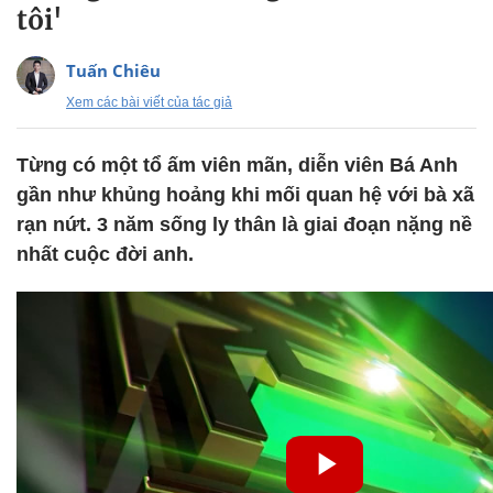
tôi'
Tuấn Chiêu
Xem các bài viết của tác giả
Từng có một tổ ấm viên mãn, diễn viên Bá Anh
gần như khủng hoảng khi mối quan hệ với bà xã
rạn nứt. 3 năm sống ly thân là giai đoạn nặng nề
nhất cuộc đời anh.