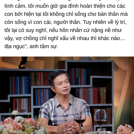
tình cảm, tôi muốn giữ gia đình hoàn thiện cho các
con bởi hiện tại tôi không chỉ sống cho bản thân mà
còn sống vì con cái, người thân. Tuy nhiên về lý trí,
tôi lại có suy nghĩ, nếu hôn nhân cứ nặng nề như
vậy, vợ chồng chỉ nghĩ xấu về nhau thì khác nào…
địa ngục”, anh tâm sự.