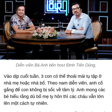
Diễn viên Bá Anh bên host Đinh Tiến Dũng.
Vào dịp cuối tuần, 3 con có thể thoải mái tụ tập ở
nhà mẹ hoặc nhà bố. Theo nam diễn viên, anh cố
gắng để con không bị sốc về tâm lý. Anh mong các
bé hiểu rằng dù bố mẹ ly hôn thì các cháu vẫn lớn
lên một cách tự nhiên.