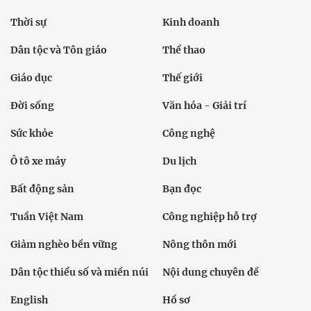
Thời sự
Kinh doanh
Dân tộc và Tôn giáo
Thể thao
Giáo dục
Thế giới
Đời sống
Văn hóa - Giải trí
Sức khỏe
Công nghệ
Ô tô xe máy
Du lịch
Bất động sản
Bạn đọc
Tuần Việt Nam
Công nghiệp hỗ trợ
Giảm nghèo bền vững
Nông thôn mới
Dân tộc thiểu số và miền núi
Nội dung chuyên đề
English
Hồ sơ