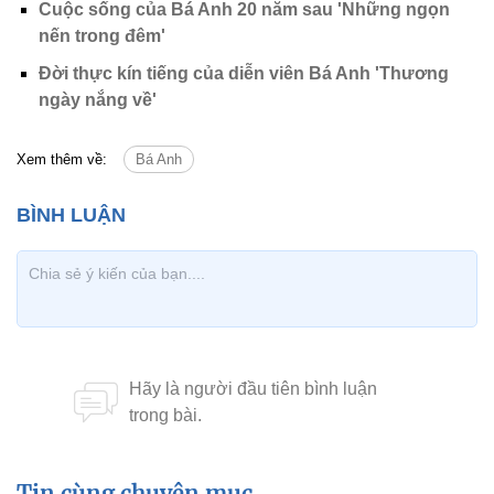
Cuộc sống của Bá Anh 20 năm sau 'Những ngọn
nến trong đêm'
Đời thực kín tiếng của diễn viên Bá Anh 'Thương
ngày nắng về'
Xem thêm về:
Bá Anh
Tin cùng chuyên mục