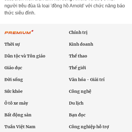
người trêu đùa là loại 'đồng hồ Arnold' với chức năng báo
thức siêu đỉnh.
Chính trị
Thời sự
Kinh doanh
Dân tộc và Tôn giáo
Thể thao
Giáo dục
Thế giới
Đời sống
Văn hóa - Giải trí
Sức khỏe
Công nghệ
Ô tô xe máy
Du lịch
Bất động sản
Bạn đọc
Tuần Việt Nam
Công nghiệp hỗ trợ