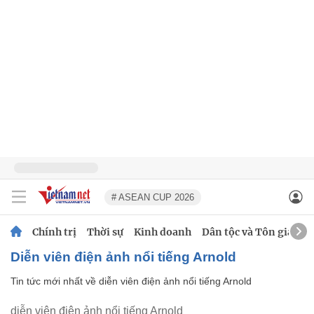
# ASEAN CUP 2026
Chính trị
Thời sự
Kinh doanh
Dân tộc và Tôn giáo
diễn viên điện ảnh nổi tiếng Arnold
Tin tức mới nhất về
diễn viên điện ảnh nổi tiếng Arnold
diễn viên điện ảnh nổi tiếng Arnold