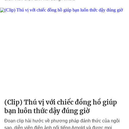
(Clip) Thú vị với chiếc đồng hồ giúp
bạn luôn thức dậy đúng giờ
Đoạn clip hài hước về phương pháp đánh thức của ngôi
sao, diễn viên điện ảnh nổi tiếng Arnold và được mọi