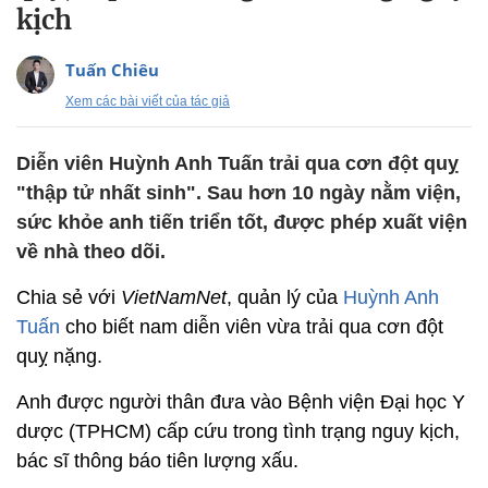
kịch
Tuấn Chiêu
Xem các bài viết của tác giả
Diễn viên Huỳnh Anh Tuấn trải qua cơn đột quỵ
"thập tử nhất sinh". Sau hơn 10 ngày nằm viện,
sức khỏe anh tiến triển tốt, được phép xuất viện
về nhà theo dõi.
Chia sẻ với
VietNamNet
, quản lý của
Huỳnh Anh
Tuấn
cho biết nam diễn viên vừa trải qua cơn đột
quỵ nặng.
Anh được người thân đưa vào Bệnh viện Đại học Y
dược (TPHCM) cấp cứu trong tình trạng nguy kịch,
bác sĩ thông báo tiên lượng xấu.