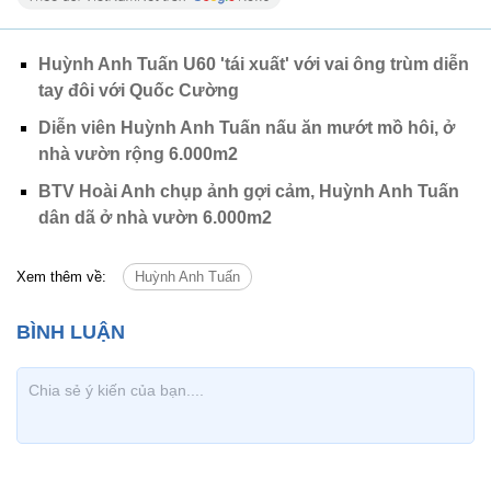
Huỳnh Anh Tuấn U60 'tái xuất' với vai ông trùm diễn
tay đôi với Quốc Cường
Diễn viên Huỳnh Anh Tuấn nấu ăn mướt mồ hôi, ở
nhà vườn rộng 6.000m2
BTV Hoài Anh chụp ảnh gợi cảm, Huỳnh Anh Tuấn
dân dã ở nhà vườn 6.000m2
Xem thêm về:
Huỳnh Anh Tuấn