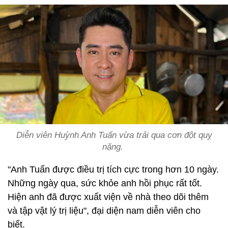
Diễn viên Huỳnh Anh Tuấn vừa trải qua cơn đột quỵ
nặng.
"Anh Tuấn được điều trị tích cực trong hơn 10 ngày.
Những ngày qua, sức khỏe anh hồi phục rất tốt.
Hiện anh đã được xuất viện về nhà theo dõi thêm
và tập vật lý trị liệu", đại diện nam diễn viên cho
biết.