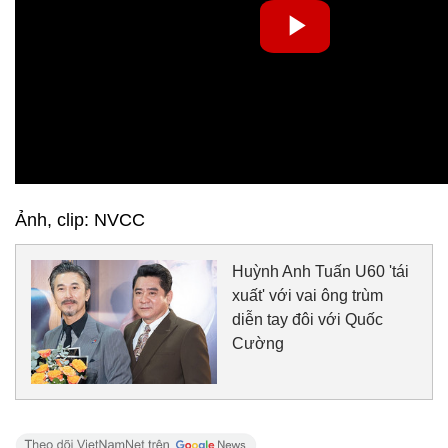
Ảnh, clip: NVCC
Huỳnh Anh Tuấn U60 'tái
xuất' với vai ông trùm
diễn tay đôi với Quốc
Cường