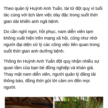
Theo quản lý Huỳnh Anh Tuấn, tài tử đột quỵ vì tuổi
tác cùng với lịch làm việc dày đặc trong suốt thời
gian dài khiến anh ngã bệnh.
Do cần nghỉ ngơi, hồi phục, nam diễn viên tạm
không xuất hiện trên mạng xã hội, cũng như nhờ
người đại diện xử lý các công việc liên quan trong
suốt thời gian anh dưỡng bệnh.
Thông tin Huỳnh Anh Tuấn đột quỵ nhận nhiều sự
quan tâm của bạn bè đồng nghiệp và khán giả.
Thay mặt nam diễn viên, người quản lý đăng tải
thông báo, đồng thời gửi lời cảm ơn đến mọi
người.