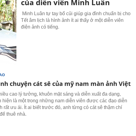
của diễn viên Minh Luân
Minh Luân tự tay bổ củi giúp gia đình chuẩn bị cho
Tết âm lịch là hình ảnh ít ai thấy ở một diễn viên
điện ảnh có tiếng.
SAO
ình chuyện cát sê của mỹ nam màn ảnh Việt
iều cao lý tưởng, khuôn mặt sáng và diễn xuất đa dạng,
 hiện là một trong những nam diễn viên được các đạo diễn
h rất ưu ái. Ít ai biết trước đó, anh từng có cát sê thậm chí
để thuê nhà.