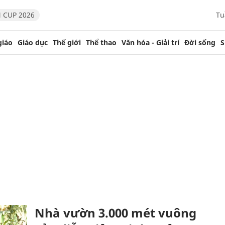
 CUP 2026
Tu
giáo
Giáo dục
Thế giới
Thể thao
Văn hóa - Giải trí
Đời sống
S
n
Nhà vườn 3.000 mét vuông