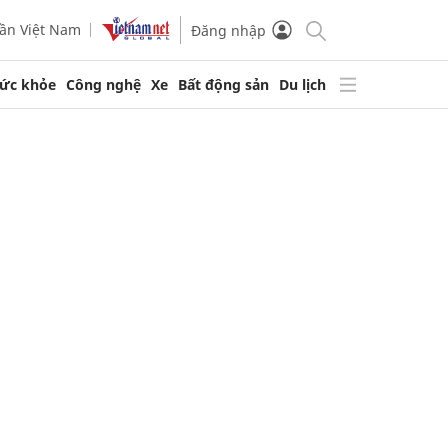
ần Việt Nam
Đăng nhập
ức khỏe
Công nghệ
Xe
Bất động sản
Du lịch