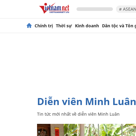
# ASEAN
Chính trị
Thời sự
Kinh doanh
Dân tộc và Tôn 
diễn viên Minh Luâ
Tin tức mới nhất về
diễn viên Minh Luân