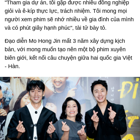
"Tham gia dự án, tôi gặp được nhiều đồng nghiệp
giỏi và ê-kíp thực lực, trách nhiệm. Tôi mong mọi
người xem phim sẽ nhớ nhiều về gia đình của mình
và có phút giây hạnh phúc", tài tử bày tỏ.
Đạo diễn Mo Hong Jin mất 3 năm xây dựng kịch
bản, với mong muốn tạo nên một bộ phim xuyên
biên giới, kết nối câu chuyện giữa hai quốc gia Việt
- Hàn.