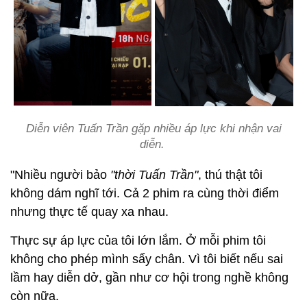
Diễn viên Tuấn Trần gặp nhiều áp lực khi nhận vai
diễn.
"Nhiều người bảo
"thời Tuấn Trần"
, thú thật tôi
không dám nghĩ tới. Cả 2 phim ra cùng thời điểm
nhưng thực tế quay xa nhau.
Thực sự áp lực của tôi lớn lắm. Ở mỗi phim tôi
không cho phép mình sẩy chân. Vì tôi biết nếu sai
lầm hay diễn dở, gần như cơ hội trong nghề không
còn nữa.