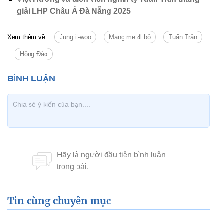
giải LHP Châu Á Đà Nẵng 2025
Xem thêm về:
Jung il-woo
Mang mẹ đi bỏ
Tuấn Trần
Hồng Đào
Tin cùng chuyên mục