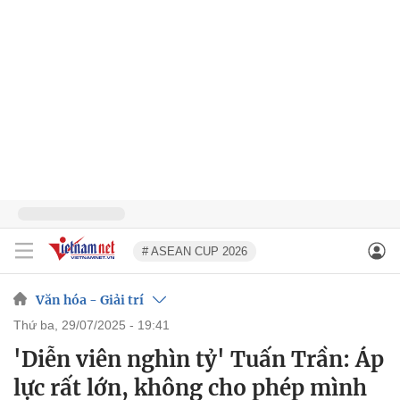
# ASEAN CUP 2026
Văn hóa - Giải trí
thứ ba, 29/07/2025 - 19:41
'Diễn viên nghìn tỷ' Tuấn Trần: Áp
lực rất lớn, không cho phép mình