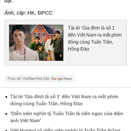
đại.
Ảnh, clip
: HK, ĐPCC
Tài tử 'Gia đình là số 1'
đến Việt Nam ra mắt phim
đóng cùng Tuấn Trần,
Hồng Đào
Tài tử 'Gia đình là số 1' đến Việt Nam ra mắt phim
đóng cùng Tuấn Trần, Hồng Đào
'Diễn viên nghìn tỷ Tuấn Trần là viên ngọc của điện
ảnh Việt Nam'
Việt Hương và diễn viên nghìn tỷ Tuấn Trần thắng