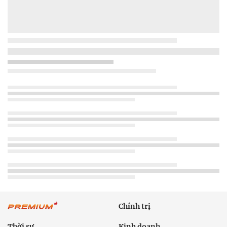
Chính trị
Thời sự
Kinh doanh