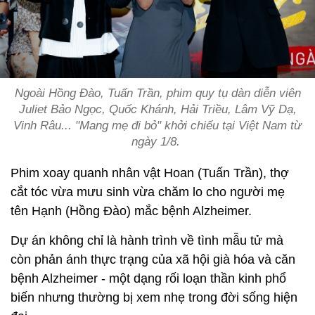
Ngoài Hồng Đào, Tuấn Trần, phim quy tụ dàn diễn viên
Juliet Bảo Ngọc, Quốc Khánh, Hải Triều, Lâm Vỹ Dạ,
Vinh Râu... "Mang mẹ đi bỏ" khởi chiếu tại Việt Nam từ
ngày 1/8.
Phim xoay quanh nhân vật Hoan (Tuấn Trần), thợ
cắt tóc vừa mưu sinh vừa chăm lo cho người mẹ
tên Hạnh (Hồng Đào) mắc bệnh Alzheimer.
Dự án không chỉ là hành trình về tình mẫu tử mà
còn phản ánh thực trạng của xã hội già hóa và căn
bệnh Alzheimer - một dạng rối loạn thần kinh phổ
biến nhưng thường bị xem nhẹ trong đời sống hiện