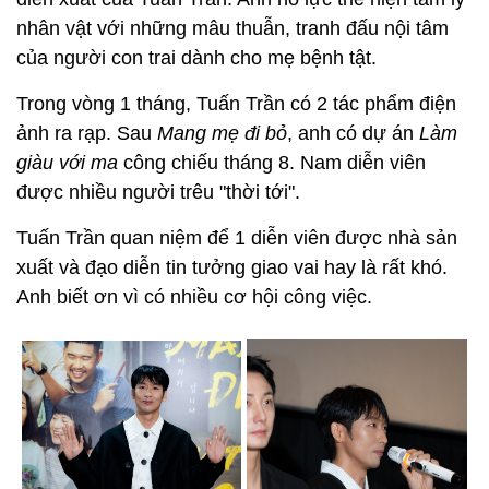
nhân vật với những mâu thuẫn, tranh đấu nội tâm
của người con trai dành cho mẹ bệnh tật.
Trong vòng 1 tháng, Tuấn Trần có 2 tác phẩm điện
ảnh ra rạp. Sau
Mang mẹ đi bỏ
, anh có dự án
Làm
giàu với ma
công chiếu tháng 8. Nam diễn viên
được nhiều người trêu "thời tới".
Tuấn Trần quan niệm để 1 diễn viên được nhà sản
xuất và đạo diễn tin tưởng giao vai hay là rất khó.
Anh biết ơn vì có nhiều cơ hội công việc.