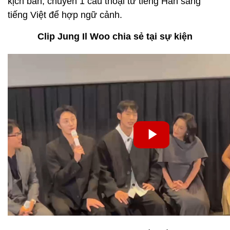
kịch bản, chuyển 1 câu thoại từ tiếng Hàn sang
tiếng Việt để hợp ngữ cảnh.
Clip Jung Il Woo chia sẻ tại sự kiện