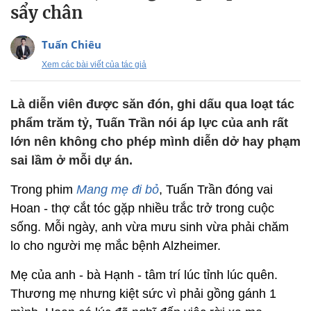
sẩy chân
Tuấn Chiêu
Xem các bài viết của tác giả
Là diễn viên được săn đón, ghi dấu qua loạt tác
phẩm trăm tỷ, Tuấn Trần nói áp lực của anh rất
lớn nên không cho phép mình diễn dở hay phạm
sai lầm ở mỗi dự án.
Trong phim
Mang mẹ đi bỏ
, Tuấn Trần đóng vai
Hoan - thợ cắt tóc gặp nhiều trắc trở trong cuộc
sống. Mỗi ngày, anh vừa mưu sinh vừa phải chăm
lo cho người mẹ mắc bệnh Alzheimer.
Mẹ của anh - bà Hạnh - tâm trí lúc tỉnh lúc quên.
Thương mẹ nhưng kiệt sức vì phải gồng gánh 1