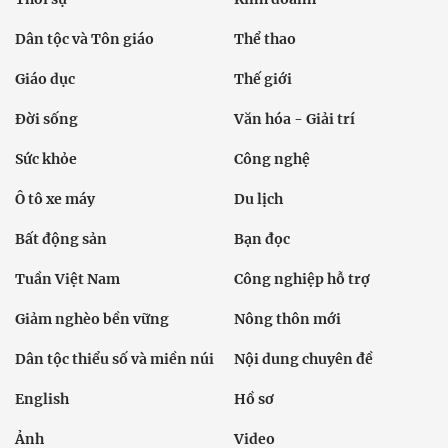
Dân tộc và Tôn giáo
Thể thao
Giáo dục
Thế giới
Đời sống
Văn hóa - Giải trí
Sức khỏe
Công nghệ
Ô tô xe máy
Du lịch
Bất động sản
Bạn đọc
Tuần Việt Nam
Công nghiệp hỗ trợ
Giảm nghèo bền vững
Nông thôn mới
Dân tộc thiểu số và miền núi
Nội dung chuyên đề
English
Hồ sơ
Ảnh
Video