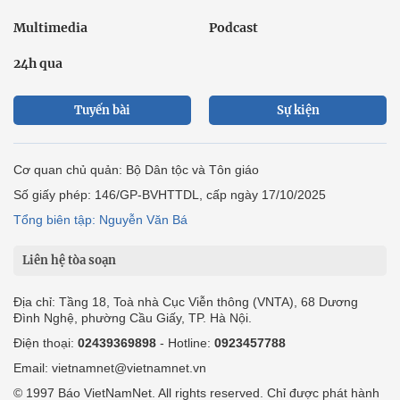
Multimedia
Podcast
24h qua
Tuyến bài
Sự kiện
Cơ quan chủ quản: Bộ Dân tộc và Tôn giáo
Số giấy phép: 146/GP-BVHTTDL, cấp ngày 17/10/2025
Tổng biên tập: Nguyễn Văn Bá
Liên hệ tòa soạn
Địa chỉ: Tầng 18, Toà nhà Cục Viễn thông (VNTA), 68 Dương
Đình Nghệ, phường Cầu Giấy, TP. Hà Nội.
Điện thoại:
02439369898
- Hotline:
0923457788
Email: vietnamnet@vietnamnet.vn
© 1997 Báo VietNamNet. All rights reserved. Chỉ được phát hành