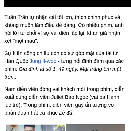
Tuấn Trần tự nhận cái tôi lớn, thích chinh phục và
không muốn làm điều dễ dàng. Có nhiều phim, anh
nói lời từ chối vì sợ vai diễn lặp lại, khán giả nhận
xét "một màu".
Sự kiện công chiếu còn có sự góp mặt của tài tử
Hàn Quốc
Jung Il-woo
- từng nổi đình đám qua các
phim:
Gia đình là số 1, 49 ngày, Mặt trăng ôm mặt
trời
...
Nam diễn viên đóng vai khách mời trong phim, diễn
xuất cùng diễn viên Juliet Bảo Ngọc (vai bà Hạnh
lúc trẻ). Trong phim, diễn viên gây ấn tượng với
phân đoạn hát ca khúc
Lệ đá
.