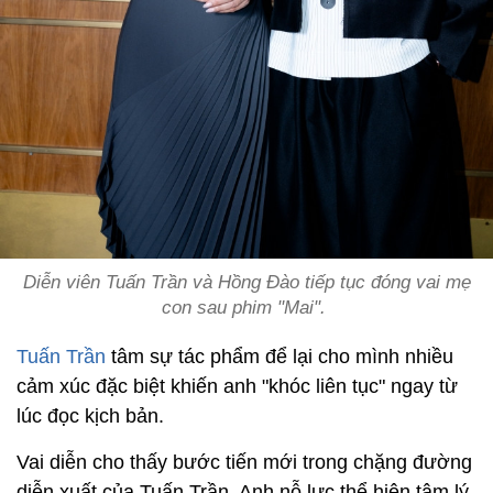
Diễn viên Tuấn Trần và Hồng Đào tiếp tục đóng vai mẹ
con sau phim "Mai".
Tuấn Trần
tâm sự tác phẩm để lại cho mình nhiều
cảm xúc đặc biệt khiến anh "khóc liên tục" ngay từ
lúc đọc kịch bản.
Vai diễn cho thấy bước tiến mới trong chặng đường
diễn xuất của Tuấn Trần. Anh nỗ lực thể hiện tâm lý