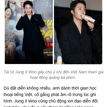
Tài tử Jung Il Woo gây chú ý khi đến Việt Nam tham gia
hoạt động quảng bá phim.
Dù đất diễn không nhiều, anh dành thời gian học
thoại tiếng Việt, cố gắng phát âm rõ trong lúc ghi
hình. Jung Il Woo cũng chủ động xin đạo diễn đổi