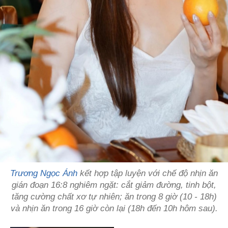
Trương Ngọc Ánh
kết hợp tập luyện với chế độ nhịn ăn
gián đoạn 16:8 nghiêm ngặt: cắt giảm đường, tinh bột,
tăng cường chất xơ tự nhiên; ăn trong 8 giờ (10 - 18h)
và nhịn ăn trong 16 giờ còn lại (18h đến 10h hôm sau).