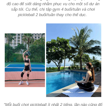
độ cao để siết dáng nhằm phục vụ cho một số dự án
sắp tới. Cụ thể, chị tập gym 4 buổi/tuần và chơi
pickleball 2 buổi/tuần thay cho thể dục.
"Mỗi buổi chơi pickleball ít nhất 2 tiếng, lần nào cũng đổ