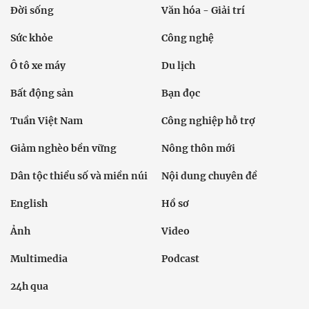
Đời sống
Văn hóa - Giải trí
Sức khỏe
Công nghệ
Ô tô xe máy
Du lịch
Bất động sản
Bạn đọc
Tuần Việt Nam
Công nghiệp hỗ trợ
Giảm nghèo bền vững
Nông thôn mới
Dân tộc thiểu số và miền núi
Nội dung chuyên đề
English
Hồ sơ
Ảnh
Video
Multimedia
Podcast
24h qua