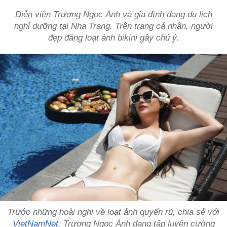
Diễn viên Trương Ngọc Ánh và gia đình đang du lịch
nghỉ dưỡng tại Nha Trang. Trên trang cá nhân, người
đẹp đăng loạt ảnh bikini gây chú ý.
Trước những hoài nghi về loạt ảnh quyến rũ, chia sẻ với
VietNamNet
, Trương Ngọc Ánh đang tập luyện cường