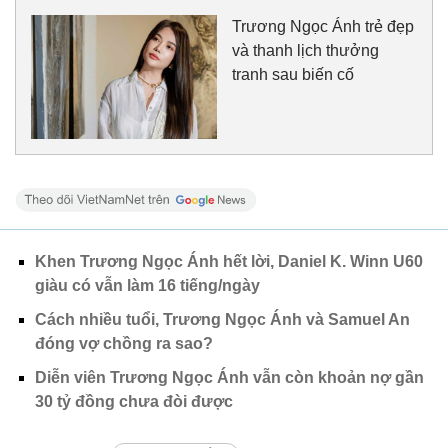
Trương Ngọc Ánh trẻ đẹp
và thanh lịch thưởng
tranh sau biến cố
Khen Trương Ngọc Ánh hết lời, Daniel K. Winn U60
giàu có vẫn làm 16 tiếng/ngày
Cách nhiều tuổi, Trương Ngọc Ánh và Samuel An
đóng vợ chồng ra sao?
Diễn viên Trương Ngọc Ánh vẫn còn khoản nợ gần
30 tỷ đồng chưa đòi được