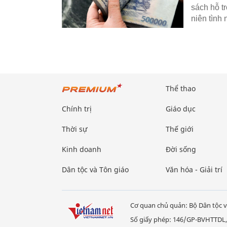
sách hỗ t
niên tình
Thể thao
Chính trị
Giáo dục
Thời sự
Thế giới
Kinh doanh
Đời sống
Dân tộc và Tôn giáo
Văn hóa - Giải trí
Cơ quan chủ quản: Bộ Dân tộc v
Số giấy phép: 146/GP-BVHTTDL,