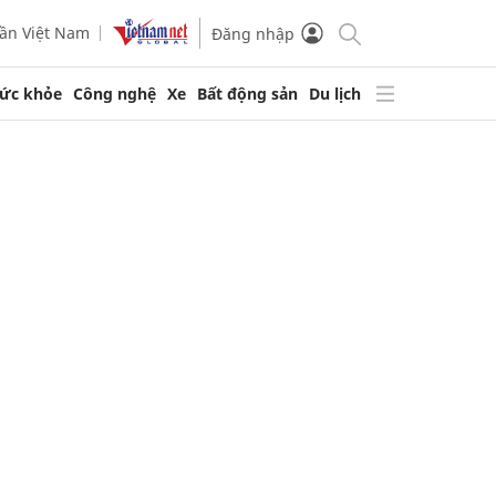
ần Việt Nam
Đăng nhập
ức khỏe
Công nghệ
Xe
Bất động sản
Du lịch