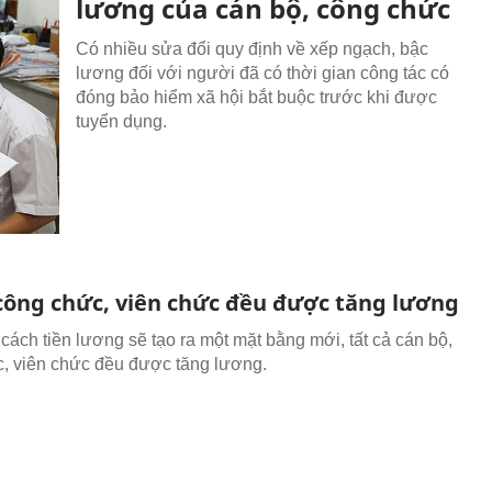
lương của cán bộ, công chức
Có nhiều sửa đổi quy định về xếp ngạch, bậc
lương đối với người đã có thời gian công tác có
đóng bảo hiểm xã hội bắt buộc trước khi được
tuyển dụng.
 công chức, viên chức đều được tăng lương
 cách tiền lương sẽ tạo ra một mặt bằng mới, tất cả cán bộ,
, viên chức đều được tăng lương.