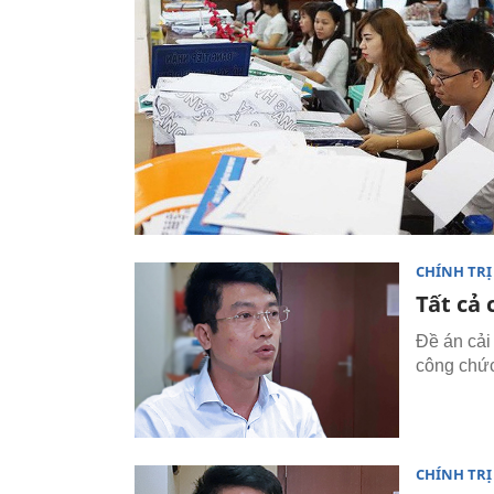
CHÍNH TRỊ
Tất cả
Đề án cải
công chức
CHÍNH TRỊ