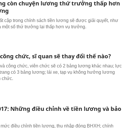
ng còn chuyện lương thứ trưởng thấp hơn
ởng
bất cập trong chính sách tiền lương sẽ được giải quyết, như
 một số thứ trưởng lại thấp hơn vụ trưởng.
công chức, sĩ quan sẽ thay đổi thế nào?
và công chức, viên chức sẽ có 2 bảng lương khác nhau; lực
trang có 3 bảng lương; lái xe, tạp vụ không hưởng lương
n chức.
017: Những điều chỉnh về tiền lương và bảo
mức điều chỉnh tiền lương, thu nhập đóng BHXH; chính