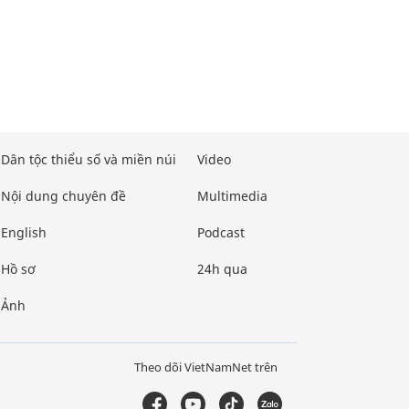
Dân tộc thiểu số và miền núi
Video
Nội dung chuyên đề
Multimedia
English
Podcast
Hồ sơ
24h qua
Ảnh
Theo dõi VietNamNet trên