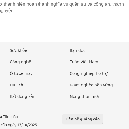
rợ thanh niên hoàn thành nghĩa vụ quân sự và công an, thanh
 nguyện;
Sức khỏe
Bạn đọc
Công nghệ
Tuần Việt Nam
Ô tô xe máy
Công nghiệp hỗ trợ
Du lịch
Giảm nghèo bền vững
Bất động sản
Nông thôn mới
à Tôn giáo
Liên hệ quảng cáo
 cấp ngày 17/10/2025