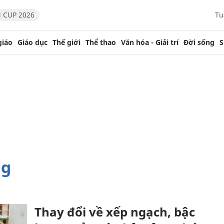
 CUP 2026
Tu
giáo
Giáo dục
Thế giới
Thể thao
Văn hóa - Giải trí
Đời sống
S
ng
Thay đổi về xếp ngạch, bậc