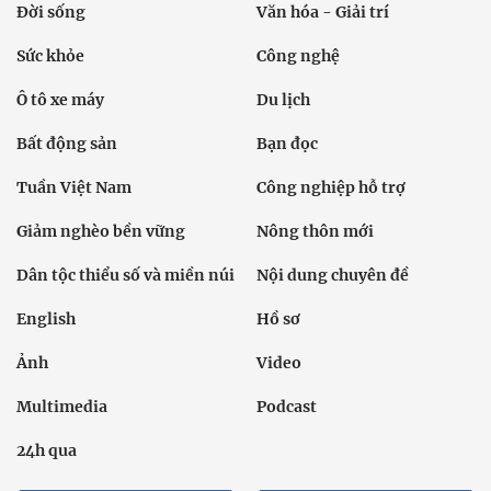
Đời sống
Văn hóa - Giải trí
Sức khỏe
Công nghệ
Ô tô xe máy
Du lịch
Bất động sản
Bạn đọc
Tuần Việt Nam
Công nghiệp hỗ trợ
Giảm nghèo bền vững
Nông thôn mới
Dân tộc thiểu số và miền núi
Nội dung chuyên đề
English
Hồ sơ
Ảnh
Video
Multimedia
Podcast
24h qua