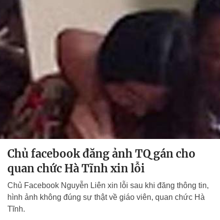
Chủ facebook đăng ảnh TQ gán cho
quan chức Hà Tĩnh xin lỗi
Chủ Facebook Nguyễn Liên xin lỗi sau khi đăng thông tin,
hình ảnh không đúng sự thật về giáo viên, quan chức Hà
Tĩnh.