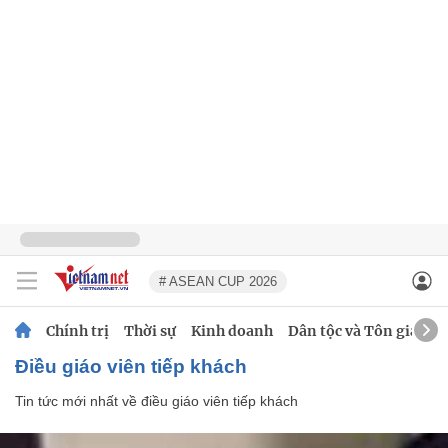
# ASEAN CUP 2026
Chính trị
Thời sự
Kinh doanh
Dân tộc và Tôn giáo
điều giáo viên tiếp khách
Tin tức mới nhất về
điều giáo viên tiếp khách