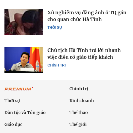
Xử nghiêm vụ đăng ảnh ở TQ gán
cho quan chức Hà Tĩnh
THỜI SỰ
Chủ tịch Hà Tĩnh trả lời nhanh
việc điều cô giáo tiếp khách
CHÍNH TRỊ
Chính trị
Thời sự
Kinh doanh
Dân tộc và Tôn giáo
Thể thao
Giáo dục
Thế giới