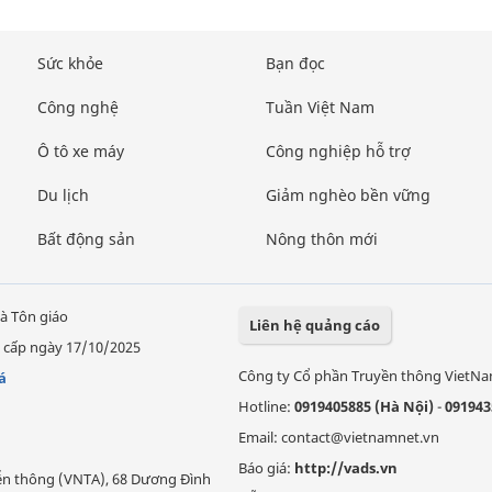
Sức khỏe
Bạn đọc
Công nghệ
Tuần Việt Nam
Ô tô xe máy
Công nghiệp hỗ trợ
Du lịch
Giảm nghèo bền vững
Bất động sản
Nông thôn mới
à Tôn giáo
Liên hệ quảng cáo
 cấp ngày 17/10/2025
Công ty Cổ phần Truyền thông VietN
á
Hotline:
0919405885 (Hà Nội)
-
091943
Email: contact@vietnamnet.vn
Báo giá:
http://vads.vn
Viễn thông (VNTA), 68 Dương Đình