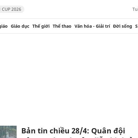
 CUP 2026
Tu
giáo
Giáo dục
Thế giới
Thể thao
Văn hóa - Giải trí
Đời sống
S
Bản tin chiều 28/4: Quân đội