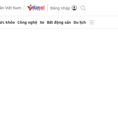
ần Việt Nam
Đăng nhập
ức khỏe
Công nghệ
Xe
Bất động sản
Du lịch