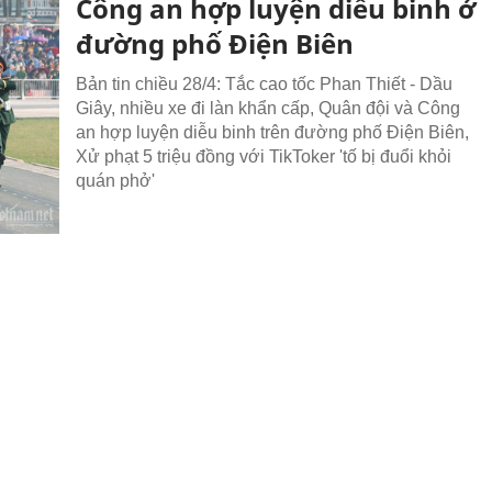
Công an hợp luyện diễu binh ở
đường phố Điện Biên
Bản tin chiều 28/4: Tắc cao tốc Phan Thiết - Dầu
Giây, nhiều xe đi làn khẩn cấp, Quân đội và Công
an hợp luyện diễu binh trên đường phố Điện Biên,
Xử phạt 5 triệu đồng với TikToker 'tố bị đuổi khỏi
quán phở'