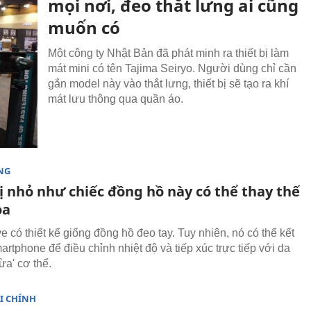
mọi nơi, đeo thắt lưng ai cũng
muốn có
Một công ty Nhật Bản đã phát minh ra thiết bị làm
mát mini có tên Tajima Seiryo. Người dùng chỉ cần
gắn model này vào thắt lưng, thiết bị sẽ tạo ra khí
mát lưu thông qua quần áo.
NG
ị nhỏ như chiếc đồng hồ này có thể thay thế
òa
 có thiết kế giống đồng hồ đeo tay. Tuy nhiên, nó có thể kết
artphone để điều chỉnh nhiệt độ và tiếp xúc trực tiếp với da
ừa' cơ thể.
I CHÍNH