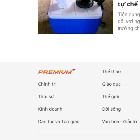
tự chế
Tiện dụng
đối với n
trường cho
Thể thao
Chính trị
Giáo dục
Thời sự
Thế giới
Kinh doanh
Đời sống
Dân tộc và Tôn giáo
Văn hóa - Giải trí