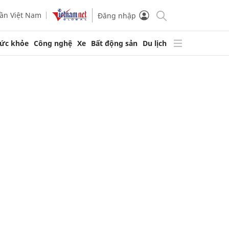
ần Việt Nam
Đăng nhập
ức khỏe
Công nghệ
Xe
Bất động sản
Du lịch