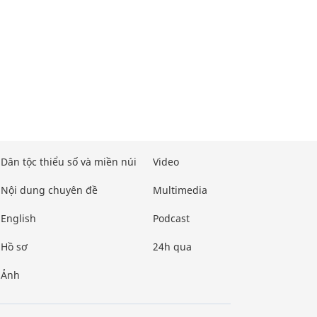
Dân tộc thiểu số và miền núi
Video
Nội dung chuyên đề
Multimedia
English
Podcast
Hồ sơ
24h qua
Ảnh