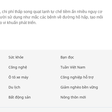
, chi phí thấp song quạt lạnh tự chế tiềm ẩn nhiều nguy cơ
gười sử dụng như mắc các bệnh về đường hô hấp, tạo môi
 vi khuẩn phát triển.
Sức khỏe
Bạn đọc
Công nghệ
Tuần Việt Nam
Ô tô xe máy
Công nghiệp hỗ trợ
Du lịch
Giảm nghèo bền vững
Bất động sản
Nông thôn mới