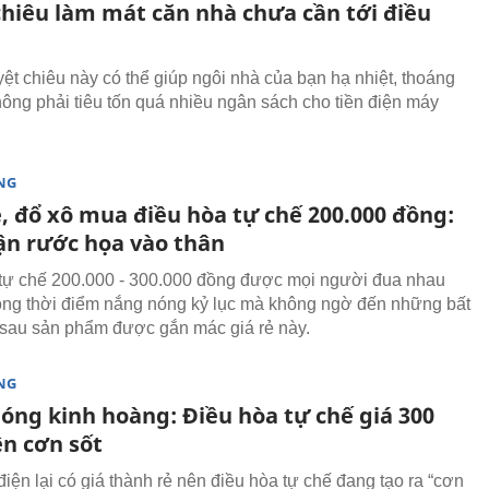
chiêu làm mát căn nhà chưa cần tới điều
ệt chiêu này có thể giúp ngôi nhà của bạn hạ nhiệt, thoáng
ông phải tiêu tốn quá nhiều ngân sách cho tiền điện máy
NG
, đổ xô mua điều hòa tự chế 200.000 đồng:
ận rước họa vào thân
tự chế 200.000 - 300.000 đồng được mọi người đua nhau
rong thời điểm nắng nóng kỷ lục mà không ngờ đến những bất
 sau sản phẩm được gắn mác giá rẻ này.
NG
óng kinh hoàng: Điều hòa tự chế giá 300
ên cơn sốt
điện lại có giá thành rẻ nên điều hòa tự chế đang tạo ra “cơn