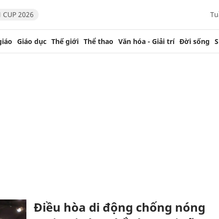
 CUP 2026
Tu
giáo
Giáo dục
Thế giới
Thể thao
Văn hóa - Giải trí
Đời sống
S
Điều hòa di động chống nóng