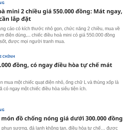
NG
à mini 2 chiều giá 550.000 đồng: Mát ngay,
cần lắp đặt
g cáo có kích thước nhỏ gọn, chức năng 2 chiều, mua về
ắm điện dùng,... chiếc điều hoà mini có giá 550.000 đồng
sốt, được mọi người tranh mua.
I CHÍNH
0.000 đồng, có ngay điều hòa tự chế mát
iền mua một chiếc quạt điện nhỏ, ống chữ L và thùng xốp là
ã có ngay một chiếc điều hòa siêu tiện ích.
NG
món đồ chống nóng giá dưới 300.000 đồng
phun sương, đá lạnh không tan, điều hòa tự chế… được