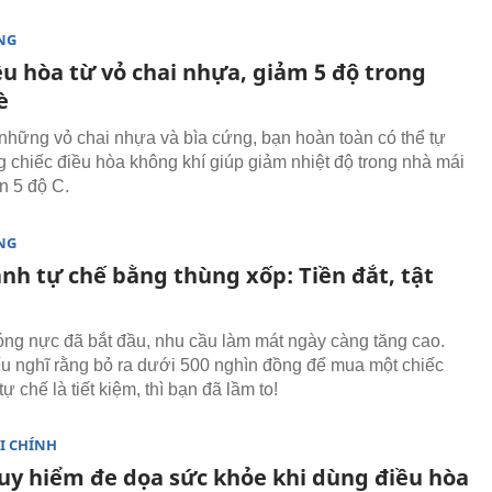
NG
ều hòa từ vỏ chai nhựa, giảm 5 độ trong
è
những vỏ chai nhựa và bìa cứng, bạn hoàn toàn có thể tự
 chiếc điều hòa không khí giúp giảm nhiệt độ trong nhà mái
n 5 độ C.
NG
nh tự chế bằng thùng xốp: Tiền đắt, tật
ng nực đã bắt đầu, nhu cầu làm mát ngày càng tăng cao.
 nghĩ rằng bỏ ra dưới 500 nghìn đồng để mua một chiếc
tự chế là tiết kiệm, thì bạn đã lầm to!
I CHÍNH
uy hiểm đe dọa sức khỏe khi dùng điều hòa