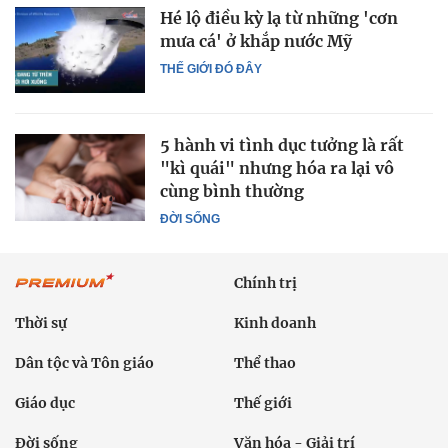
Hé lộ điều kỳ lạ từ những 'cơn
mưa cá' ở khắp nước Mỹ
THẾ GIỚI ĐÓ ĐÂY
5 hành vi tình dục tưởng là rất
"kì quái" nhưng hóa ra lại vô
cùng bình thường
ĐỜI SỐNG
Chính trị
Thời sự
Kinh doanh
Dân tộc và Tôn giáo
Thể thao
Giáo dục
Thế giới
Đời sống
Văn hóa - Giải trí