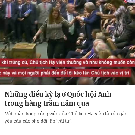
Những điều kỳ lạ ở Quốc hội Anh
trong hàng trăm năm qua
Một phần trong công việc của Chủ tịch Hạ viện là kêu gào
yêu cầu các phe đối lập 'trật tự',