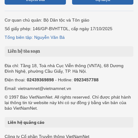
Cơ quan chủ quản: Bộ Dân tộc và Tôn giáo
Số giấy phép: 146/GP-BVHTTDL, cấp ngày 17/10/2025
Tổng biên tập: Nguyễn Văn Bá
Liên hệ tòa soạn
Địa chỉ: Tầng 18, Toà nhà Cục Viễn thông (VNTA), 68 Dương
Đình Nghệ, phường Cầu Giấy, TP. Hà Nội.
Điện thoại:
02439369898
- Hotline:
0923457788
Email: vietnamnet@vietnamnet.vn
© 1997 Báo VietNamNet. All rights reserved. Chỉ được phát hành
lại thông tin từ website này khi có sự đồng ý bằng văn bản của
báo VietNamNet.
Liên hệ quảng cáo
Công ty Cổ phần Truyền thông VietNamNet