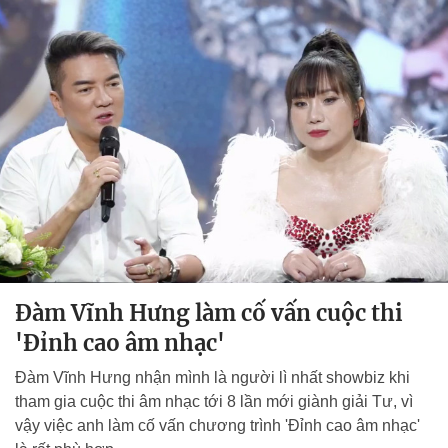
Đàm Vĩnh Hưng làm cố vấn cuộc thi
'Đỉnh cao âm nhạc'
Đàm Vĩnh Hưng nhận mình là người lì nhất showbiz khi
tham gia cuộc thi âm nhạc tới 8 lần mới giành giải Tư, vì
vậy việc anh làm cố vấn chương trình 'Đỉnh cao âm nhạc'