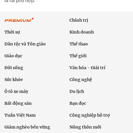
là rất phù hợp.
Chính trị
Thời sự
Kinh doanh
Dân tộc và Tôn giáo
Thể thao
Giáo dục
Thế giới
Đời sống
Văn hóa - Giải trí
Sức khỏe
Công nghệ
Ô tô xe máy
Du lịch
Bất động sản
Bạn đọc
Tuần Việt Nam
Công nghiệp hỗ trợ
Giảm nghèo bền vững
Nông thôn mới