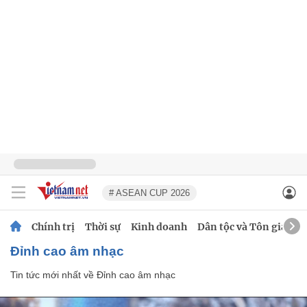
# ASEAN CUP 2026
Chính trị
Thời sự
Kinh doanh
Dân tộc và Tôn giáo
Đỉnh cao âm nhạc
Tin tức mới nhất về
Đỉnh cao âm nhạc