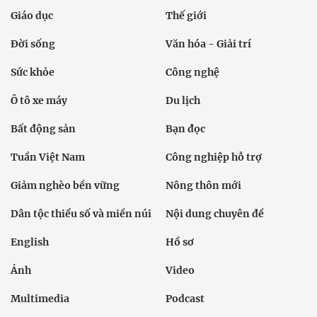
Giáo dục
Thế giới
Đời sống
Văn hóa - Giải trí
Sức khỏe
Công nghệ
Ô tô xe máy
Du lịch
Bất động sản
Bạn đọc
Tuần Việt Nam
Công nghiệp hỗ trợ
Giảm nghèo bền vững
Nông thôn mới
Dân tộc thiểu số và miền núi
Nội dung chuyên đề
English
Hồ sơ
Ảnh
Video
Multimedia
Podcast