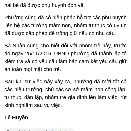
hai bé đã được phụ huynh đón về.
Phường cũng đã có biện pháp hỗ trợ các phụ huynh
liên hệ các trường mầm non, nhóm tư thục có uy tín
đã được cấp phép để trông giữ nếu có nhu cầu.
Bà Nhàn cũng cho biết đối với nhóm trẻ này, trước
đó ngày 25/11/2016, UBND phường đã thành lập tổ
kiểm tra và có yêu cầu làm bản cam kết yêu cầu giữ
an toàn mọi mặt cho trẻ.
Sau khi sự việc này xảy ra, phường đã mời tất cả
các hiệu trưởng, chủ các cơ sở mầm non công lập,
tư thục, dân lập, nhóm trẻ gia đình lên làm việc, rút
kinh nghiệm sau vụ việc.
Lê Huyền