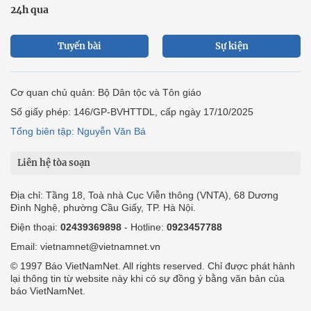
24h qua
Tuyến bài
Sự kiện
Cơ quan chủ quản: Bộ Dân tộc và Tôn giáo
Số giấy phép: 146/GP-BVHTTDL, cấp ngày 17/10/2025
Tổng biên tập: Nguyễn Văn Bá
Liên hệ tòa soạn
Địa chỉ: Tầng 18, Toà nhà Cục Viễn thông (VNTA), 68 Dương
Đình Nghệ, phường Cầu Giấy, TP. Hà Nội.
Điện thoại:
02439369898
- Hotline:
0923457788
Email: vietnamnet@vietnamnet.vn
© 1997 Báo VietNamNet. All rights reserved. Chỉ được phát hành
lại thông tin từ website này khi có sự đồng ý bằng văn bản của
báo VietNamNet.