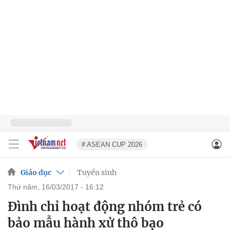
# ASEAN CUP 2026
Giáo dục
Tuyển sinh
thứ năm, 16/03/2017 - 16:12
Đình chỉ hoạt động nhóm trẻ có
bảo mẫu hành xử thô bạo