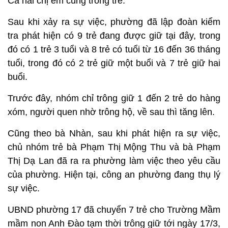
Cả hai chị em cùng trông trẻ.
Sau khi xảy ra sự việc, phường đã lập đoàn kiểm
tra phát hiện có 9 trẻ đang được giữ tại đây, trong
đó có 1 trẻ 3 tuổi và 8 trẻ có tuổi từ 16 đến 36 tháng
tuổi, trong đó có 2 trẻ giữ một buổi và 7 trẻ giữ hai
buổi.
Trước đây, nhóm chỉ trông giữ 1 đến 2 trẻ do hàng
xóm, người quen nhờ trông hộ, về sau thì tăng lên.
Cũng theo bà Nhàn, sau khi phát hiện ra sự việc,
chủ nhóm trẻ bà Phạm Thị Mộng Thu và bà Phạm
Thị Dạ Lan đã ra ra phường làm việc theo yêu cầu
của phường. Hiện tại, công an phường đang thụ lý
sự việc.
UBND phường 17 đã chuyển 7 trẻ cho Trường Mầm
mầm non Anh Đào tạm thời trông giữ tới ngày 17/3,