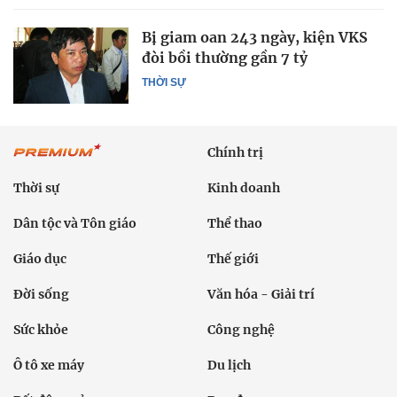
Bị giam oan 243 ngày, kiện VKS
đòi bồi thường gần 7 tỷ
THỜI SỰ
Chính trị
Thời sự
Kinh doanh
Dân tộc và Tôn giáo
Thể thao
Giáo dục
Thế giới
Đời sống
Văn hóa - Giải trí
Sức khỏe
Công nghệ
Ô tô xe máy
Du lịch