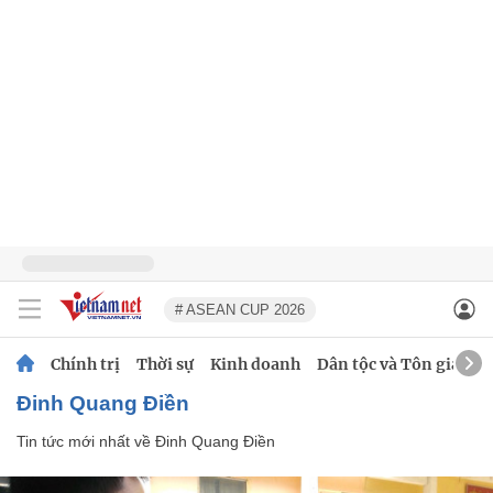
# ASEAN CUP 2026
Chính trị
Thời sự
Kinh doanh
Dân tộc và Tôn giáo
Đinh Quang Điền
Tin tức mới nhất về
Đinh Quang Điền