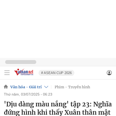
# ASEAN CUP 2026
Văn hóa - Giải trí
Phim - Truyền hình
thứ năm, 03/07/2025 - 06:23
'Dịu dàng màu nắng' tập 23: Nghĩa
đứng hình khi thấy Xuân thân mật