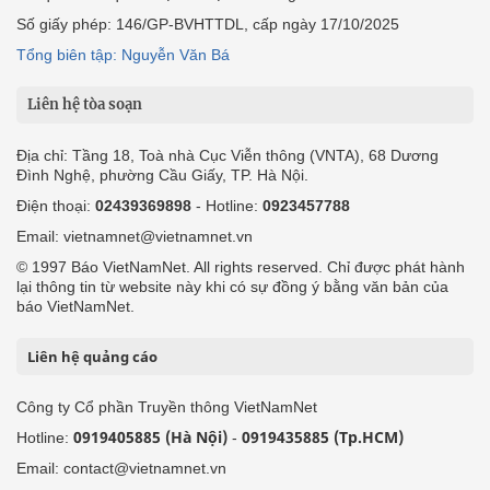
Số giấy phép: 146/GP-BVHTTDL, cấp ngày 17/10/2025
Tổng biên tập: Nguyễn Văn Bá
Liên hệ tòa soạn
Địa chỉ: Tầng 18, Toà nhà Cục Viễn thông (VNTA), 68 Dương
Đình Nghệ, phường Cầu Giấy, TP. Hà Nội.
Điện thoại:
02439369898
- Hotline:
0923457788
Email: vietnamnet@vietnamnet.vn
© 1997 Báo VietNamNet. All rights reserved. Chỉ được phát hành
lại thông tin từ website này khi có sự đồng ý bằng văn bản của
báo VietNamNet.
Liên hệ quảng cáo
Công ty Cổ phần Truyền thông VietNamNet
0919405885 (Hà Nội)
0919435885 (Tp.HCM)
Hotline:
-
Email: contact@vietnamnet.vn