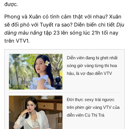
được.
Phong và Xuân có tình cảm thật với nhau? Xuân
sẽ đối phó với Tuyết ra sao? Diễn biến chi tiết
Dịu
dàng màu nắng
tập 23 lên sóng lúc 21h tối nay
trên VTV1.
Diễn viên đang bị ghét nhất
sóng giờ vàng từng thi hoa
hậu, là vợ đạo diễn VTV
Đời thực sexy trái ngược
trên phim giờ vàng VTV của
diễn viên Cù Thị Trà