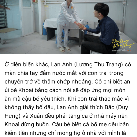
Ở diễn biến khác, Lan Anh (Lương Thu Trang) có
màn chia tay đẫm nước mắt với con trai trong
chuyến trở về thăm chớp nhoáng. Cô chỉ biết an
ủi bé Khoai bằng cách nói sẽ đáp ứng mọi món
ăn mà cậu bé yêu thích. Khi con trai thắc mắc vì
không thấy bố đâu, Lan Anh giải thích Bắc (Duy
Hưng) và Xuân đều phải tăng ca ở nhà máy nên
Khoai đừng buồn. Cậu bé biết cả bố mẹ đều bận
kiếm tiền nhưng chỉ mong họ ở nhà với mình là