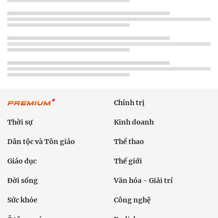
Chính trị
Thời sự
Kinh doanh
Dân tộc và Tôn giáo
Thể thao
Giáo dục
Thế giới
Đời sống
Văn hóa - Giải trí
Sức khỏe
Công nghệ