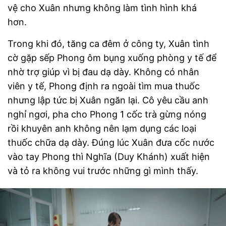
vệ cho Xuân nhưng không làm tình hình khá
hơn.
Trong khi đó, tăng ca đêm ở công ty, Xuân tình
cờ gặp sếp Phong ôm bụng xuống phòng y tế để
nhờ trợ giúp vì bị đau dạ dày. Không có nhân
viên y tế, Phong định ra ngoài tìm mua thuốc
nhưng lập tức bị Xuân ngăn lại. Cô yêu cầu anh
nghỉ ngơi, pha cho Phong 1 cốc trà gừng nóng
rồi khuyên anh không nên lạm dụng các loại
thuốc chữa dạ dày. Đúng lúc Xuân đưa cốc nước
vào tay Phong thì Nghĩa (Duy Khánh) xuất hiện
và tỏ ra không vui trước những gì mình thấy.