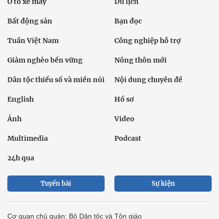
Ô tô xe máy
Du lịch
Bất động sản
Bạn đọc
Tuần Việt Nam
Công nghiệp hỗ trợ
Giảm nghèo bền vững
Nông thôn mới
Dân tộc thiểu số và miền núi
Nội dung chuyên đề
English
Hồ sơ
Ảnh
Video
Multimedia
Podcast
24h qua
Tuyến bài
Sự kiện
Cơ quan chủ quản: Bộ Dân tộc và Tôn giáo