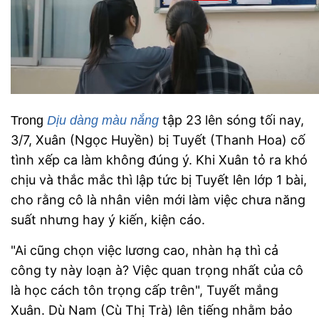
tập 23 lên sóng tối nay,
Trong
Dịu dàng màu nắng
3/7, Xuân (Ngọc Huyền) bị Tuyết (Thanh Hoa) cố
tình xếp ca làm không đúng ý. Khi Xuân tỏ ra khó
chịu và thắc mắc thì lập tức bị Tuyết lên lớp 1 bài,
cho rằng cô là nhân viên mới làm việc chưa năng
suất nhưng hay ý kiến, kiện cáo.
"Ai cũng chọn việc lương cao, nhàn hạ thì cả
công ty này loạn à? Việc quan trọng nhất của cô
là học cách tôn trọng cấp trên", Tuyết mắng
Xuân. Dù Nam (Cù Thị Trà) lên tiếng nhằm bảo