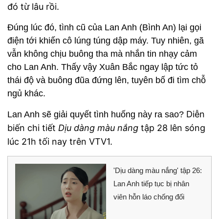
đó từ lâu rồi.
Đúng lúc đó, tình cũ của Lan Anh (Bình An) lại gọi
điện tới khiến cô lúng túng dập máy. Tuy nhiên, gã
vẫn không chịu buông tha mà nhắn tin nhạy cảm
cho Lan Anh. Thấy vậy Xuân Bắc ngay lập tức tỏ
thái độ và buông đũa đứng lên, tuyên bố đi tìm chỗ
ngủ khác.
Diễn
Lan Anh sẽ giải quyết tình huống này ra sao?
biến chi tiết
Dịu dàng màu nắng
tập 28 lên sóng
lúc 21h tối nay trên VTV1.
'Dịu dàng màu nắng' tập 26:
Lan Anh tiếp tục bị nhân
viên hỗn láo chống đối