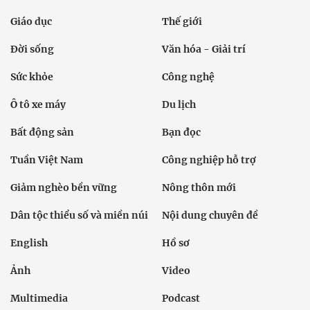
Giáo dục
Thế giới
Đời sống
Văn hóa - Giải trí
Sức khỏe
Công nghệ
Ô tô xe máy
Du lịch
Bất động sản
Bạn đọc
Tuần Việt Nam
Công nghiệp hỗ trợ
Giảm nghèo bền vững
Nông thôn mới
Dân tộc thiểu số và miền núi
Nội dung chuyên đề
English
Hồ sơ
Ảnh
Video
Multimedia
Podcast