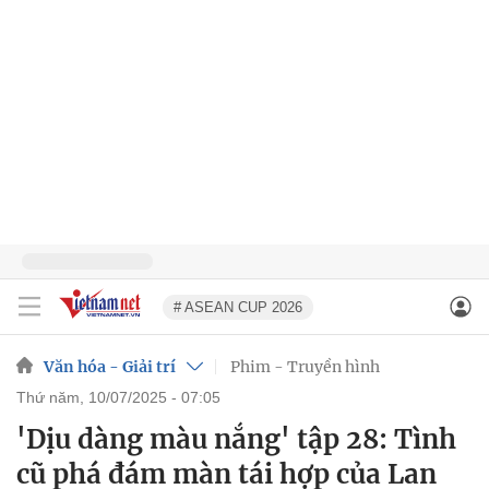
# ASEAN CUP 2026
Văn hóa - Giải trí
Phim - Truyền hình
thứ năm, 10/07/2025 - 07:05
'Dịu dàng màu nắng' tập 28: Tình
cũ phá đám màn tái hợp của Lan