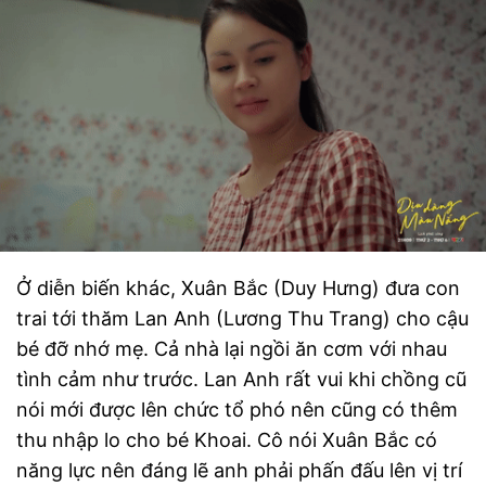
Ở diễn biến khác, Xuân Bắc (Duy Hưng) đưa con
trai tới thăm Lan Anh (Lương Thu Trang) cho cậu
bé đỡ nhớ mẹ. Cả nhà lại ngồi ăn cơm với nhau
tình cảm như trước. Lan Anh rất vui khi chồng cũ
nói mới được lên chức tổ phó nên cũng có thêm
thu nhập lo cho bé Khoai. Cô nói Xuân Bắc có
năng lực nên đáng lẽ anh phải phấn đấu lên vị trí