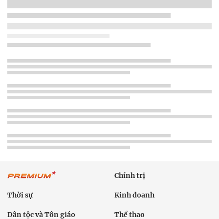
Chính trị
Thời sự
Kinh doanh
Dân tộc và Tôn giáo
Thể thao