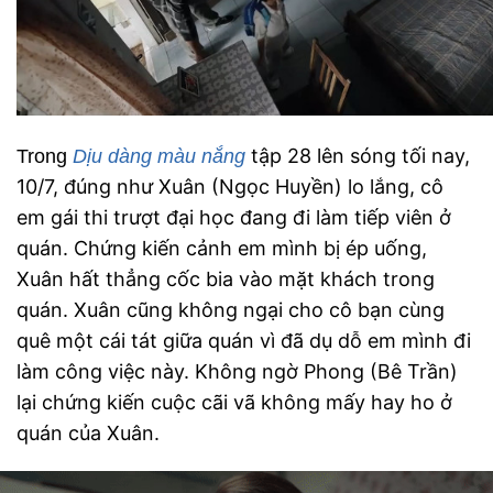
tập 28 lên sóng tối nay,
Trong
Dịu dàng màu nắng
10/7, đúng như Xuân (Ngọc Huyền) lo lắng, cô
em gái thi trượt đại học đang đi làm tiếp viên ở
quán. Chứng kiến cảnh em mình bị ép uống,
Xuân hất thẳng cốc bia vào mặt khách trong
quán. Xuân cũng không ngại cho cô bạn cùng
quê một cái tát giữa quán vì đã dụ dỗ em mình đi
làm công việc này. Không ngờ Phong (Bê Trần)
lại chứng kiến cuộc cãi vã không mấy hay ho ở
quán của Xuân.