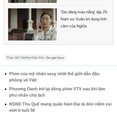
'Dịu dàng màu nắng' tập 25:
Nam sợ Xuân lợi dụng tình
cảm của Nghĩa
Phim của mỹ nhân sexy nhất thế giới dẫn đầu
phòng vé Việt
Phương Oanh trở lại đóng phim VTV sau khi làm
phu nhân chủ tịch
NSND Thu Quế mang quân hàm Đại tá đón niềm vui
mới ở tuổi 56