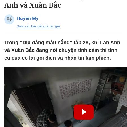
Anh và Xuân Bắc
Huyền My
Xem các bài viết của tác giả
Trong "Dịu dàng màu nắng" tập 28, khi Lan Anh
và Xuân Bắc đang nói chuyện tình cảm thì tình
cũ của cô lại gọi điện và nhắn tin làm phiền.