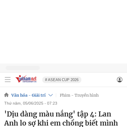
# ASEAN CUP 2026
Văn hóa - Giải trí
Phim - Truyền hình
thứ năm, 05/06/2025 - 07:23
'Dịu dàng màu nắng' tập 4: Lan
Anh lo sợ khi em chồng biết mình