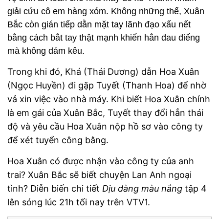
giải cứu cô em hàng xóm. Không những thế, Xuân
Bắc còn gián tiếp dằn mặt tay lãnh đạo xấu nết
bằng cách bắt tay thật mạnh khiến hắn đau điếng
mà không dám kêu.
Trong khi đó, Khá (Thái Dương) dẫn Hoa Xuân
(Ngọc Huyền) đi gặp Tuyết (Thanh Hoa) để nhờ
vả xin việc vào nhà máy. Khi biết Hoa Xuân chính
là em gái của Xuân Bắc, Tuyết thay đổi hẳn thái
độ và yêu cầu Hoa Xuân nộp hồ sơ vào công ty
để xét tuyển công bằng.
Hoa Xuân có được nhận vào công ty của anh
trai? Xuân Bắc sẽ biết chuyện Lan Anh ngoại
tình?
Diễn biến chi tiết
Dịu dàng màu nắng
tập 4
lên sóng lúc 21h tối nay trên VTV1.