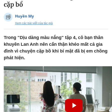
cặp bồ
Huyền My
Xem các bài viết của tác giả
Trong "Dịu dàng màu nắng" tập 4, cô bạn thân
khuyên Lan Anh nên cẩn thận khéo mất cả gia
đình vì chuyện cặp bồ khi bí mật đã bị em chồng
phát hiện.