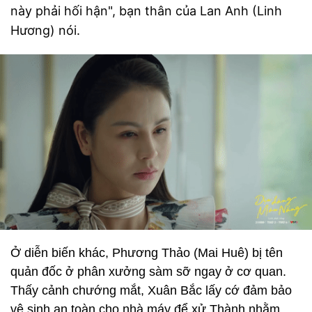
này phải hối hận", bạn thân của Lan Anh (Linh
Hương) nói.
Ở diễn biến khác, Phương Thảo (Mai Huê) bị tên
quản đốc ở phân xưởng sàm sỡ ngay ở cơ quan.
Thấy cảnh chướng mắt, Xuân Bắc lấy cớ đảm bảo
vệ sinh an toàn cho nhà máy để xử Thành nhằm