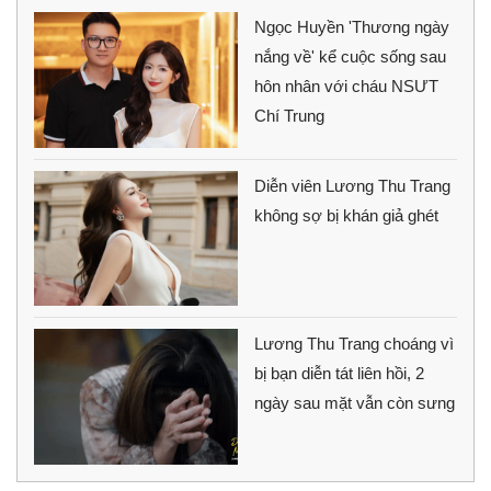
Ngọc Huyền 'Thương ngày
nắng về' kể cuộc sống sau
hôn nhân với cháu NSƯT
Chí Trung
Diễn viên Lương Thu Trang
không sợ bị khán giả ghét
Lương Thu Trang choáng vì
bị bạn diễn tát liên hồi, 2
ngày sau mặt vẫn còn sưng