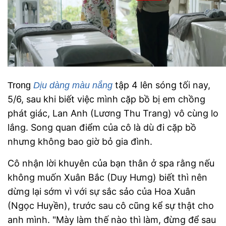
tập 4 lên sóng tối nay,
Trong
Dịu dàng màu nắng
5/6, sau khi biết việc mình cặp bồ bị em chồng
phát giác, Lan Anh (Lương Thu Trang) vô cùng lo
lắng. Song quan điểm của cô là dù đi cặp bồ
nhưng không bao giờ bỏ gia đình.
Cô nhận lời khuyên của bạn thân ở spa rằng nếu
không muốn Xuân Bắc (Duy Hưng) biết thì nên
dừng lại sớm vì với sự sắc sảo của
Hoa Xuân
(Ngọc Huyền), trước sau cô cũng kể sự thật cho
anh mình. "Mày làm thế nào thì làm, đừng để sau