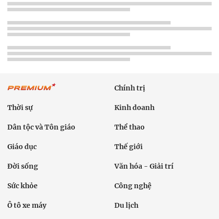
Chính trị
Thời sự
Kinh doanh
Dân tộc và Tôn giáo
Thể thao
Giáo dục
Thế giới
Đời sống
Văn hóa - Giải trí
Sức khỏe
Công nghệ
Ô tô xe máy
Du lịch