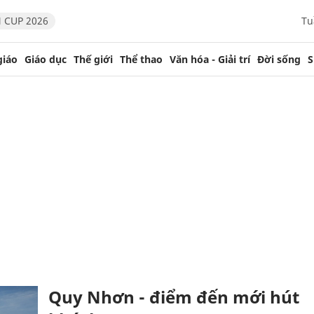
 CUP 2026
Tu
giáo
Giáo dục
Thế giới
Thể thao
Văn hóa - Giải trí
Đời sống
S
Quy Nhơn - điểm đến mới hút