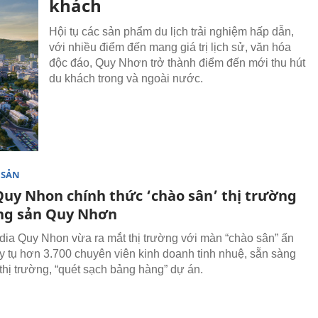
khách
Hội tụ các sản phẩm du lịch trải nghiệm hấp dẫn,
với nhiều điểm đến mang giá trị lịch sử, văn hóa
độc đáo, Quy Nhơn trở thành điểm đến mới thu hút
du khách trong và ngoài nước.
 SẢN
Quy Nhon chính thức ‘chào sân’ thị trường
ng sản Quy Nhơn
ia Quy Nhon vừa ra mắt thị trường với màn “chào sân” ấn
y tụ hơn 3.700 chuyên viên kinh doanh tinh nhuệ, sẵn sàng
thị trường, “quét sạch bảng hàng” dự án.