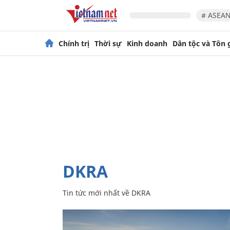
# ASEAN
Chính trị
Thời sự
Kinh doanh
Dân tộc và Tôn 
DKRA
Tin tức mới nhất về
DKRA