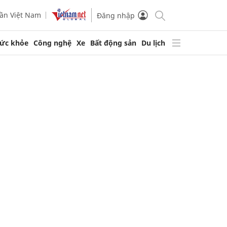
ần Việt Nam
Đăng nhập
ức khỏe
Công nghệ
Xe
Bất động sản
Du lịch