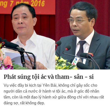
Phát súng tội ác và tham- sân - si
Vụ việc đầy bi kịch tại Yên Bái, không chỉ gây sốc cho
người dân cả nước ở hành vi tội ác, mà ở góc độ nhân
tâm, còn là một đạo lý hành xử giữa đồng chí với nhau rất
đáng sợ, rất không đẹp.