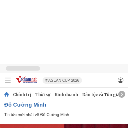
# ASEAN CUP 2026
Chính trị
Thời sự
Kinh doanh
Dân tộc và Tôn giáo
Đỗ Cường Minh
Tin tức mới nhất về
Đỗ Cường Minh