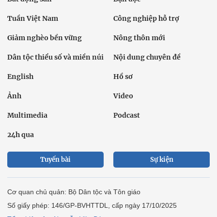
Tuần Việt Nam
Công nghiệp hỗ trợ
Giảm nghèo bền vững
Nông thôn mới
Dân tộc thiểu số và miền núi
Nội dung chuyên đề
English
Hồ sơ
Ảnh
Video
Multimedia
Podcast
24h qua
Tuyến bài
Sự kiện
Cơ quan chủ quản: Bộ Dân tộc và Tôn giáo
Số giấy phép: 146/GP-BVHTTDL, cấp ngày 17/10/2025