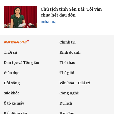
Chủ tịch tỉnh Yên Bái: Tôi vẫn
chưa hết đau đớn
CHÍNH TRỊ
Chính trị
Thời sự
Kinh doanh
Dân tộc và Tôn giáo
Thể thao
Giáo dục
Thế giới
Đời sống
Văn hóa - Giải trí
Sức khỏe
Công nghệ
Ô tô xe máy
Du lịch
Bất động sản
Bạn đọc