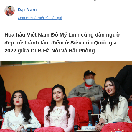
Đại Nam
Xem các bài viết của tác giả
Hoa hậu Việt Nam Đỗ Mỹ Linh cùng dàn người
đẹp trở thành tâm điểm ở Siêu cúp Quốc gia
2022 giữa CLB Hà Nội và Hải Phòng.