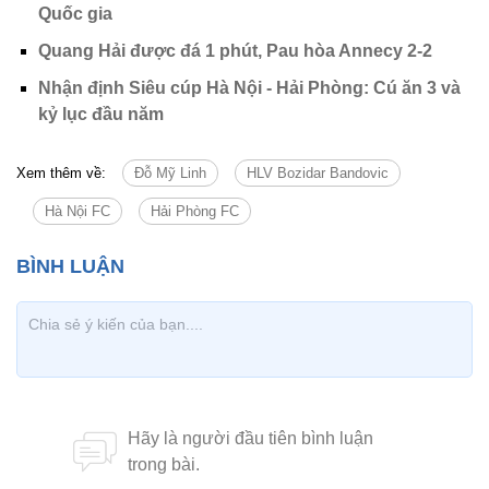
Quốc gia
Quang Hải được đá 1 phút, Pau hòa Annecy 2-2
Nhận định Siêu cúp Hà Nội - Hải Phòng: Cú ăn 3 và
kỷ lục đầu năm
Xem thêm về:
Đỗ Mỹ Linh
HLV Bozidar Bandovic
Hà Nội FC
Hải Phòng FC