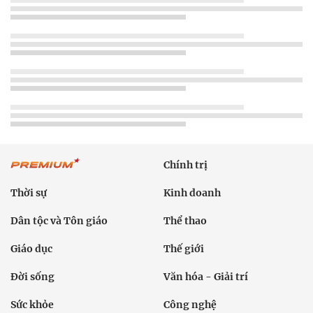
Chính trị
Thời sự
Kinh doanh
Dân tộc và Tôn giáo
Thể thao
Giáo dục
Thế giới
Đời sống
Văn hóa - Giải trí
Sức khỏe
Công nghệ