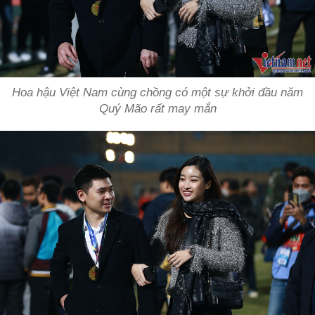
Hoa hậu Việt Nam cùng chồng có một sự khởi đầu năm
Quý Mão rất may mắn