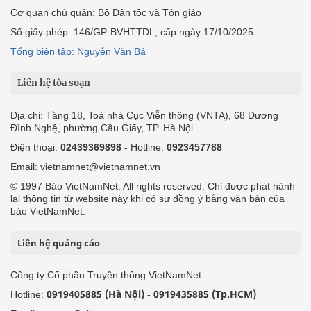
Cơ quan chủ quản: Bộ Dân tộc và Tôn giáo
Số giấy phép: 146/GP-BVHTTDL, cấp ngày 17/10/2025
Tổng biên tập: Nguyễn Văn Bá
Liên hệ tòa soạn
Địa chỉ: Tầng 18, Toà nhà Cục Viễn thông (VNTA), 68 Dương
Đình Nghệ, phường Cầu Giấy, TP. Hà Nội.
Điện thoại:
02439369898
- Hotline:
0923457788
Email: vietnamnet@vietnamnet.vn
© 1997 Báo VietNamNet. All rights reserved. Chỉ được phát hành
lại thông tin từ website này khi có sự đồng ý bằng văn bản của
báo VietNamNet.
Liên hệ quảng cáo
Công ty Cổ phần Truyền thông VietNamNet
0919405885 (Hà Nội)
0919435885 (Tp.HCM)
Hotline:
-