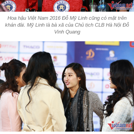
Hoa hậu Việt Nam 2016 Đỗ Mỹ Linh cũng có mặt trên
khán đài. Mỹ Linh là bà xã của Chủ tịch CLB Hà Nội Đỗ
Vinh Quang