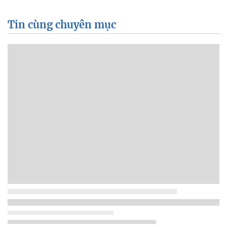
Tin cùng chuyên mục