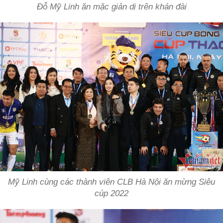
Đỗ Mỹ Linh ăn mặc giản dị trên khán đài
Mỹ Linh cùng các thành viên CLB Hà Nội ăn mừng Siêu
cúp 2022