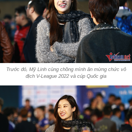
Trước đó, Mỹ Linh cùng chồng mình ăn mừng chức vô
địch V-League 2022 và cúp Quốc gia