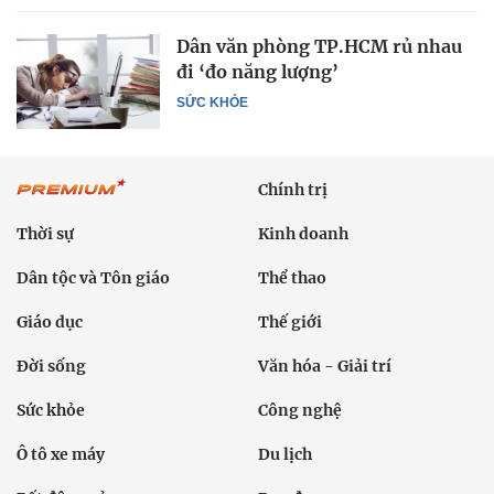
Dân văn phòng TP.HCM rủ nhau
đi ‘đo năng lượng’
SỨC KHỎE
Chính trị
Thời sự
Kinh doanh
Dân tộc và Tôn giáo
Thể thao
Giáo dục
Thế giới
Đời sống
Văn hóa - Giải trí
Sức khỏe
Công nghệ
Ô tô xe máy
Du lịch