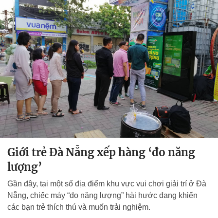
Giới trẻ Đà Nẵng xếp hàng ‘đo năng
lượng’
Gần đây, tại một số địa điểm khu vực vui chơi giải trí ở Đà
Nẵng, chiếc máy “đo năng lượng” hài hước đang khiến
các bạn trẻ thích thú và muốn trải nghiệm.