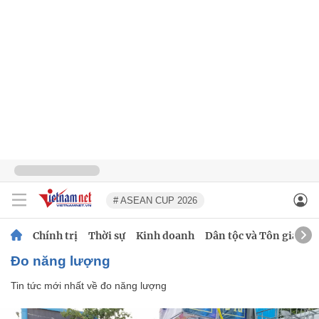
# ASEAN CUP 2026
Chính trị
Thời sự
Kinh doanh
Dân tộc và Tôn giáo
đo năng lượng
Tin tức mới nhất về
đo năng lượng