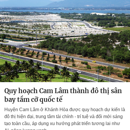
Quy hoạch Cam Lâm thành đô thị sân
bay tầm cỡ quốc tế
Huyện Cam Lâm ở Khánh Hòa được quy hoạch dự kiến là
đô thị hiện đại, trung tâm tài chính - trí tuệ và đổi mới sáng
tạo toàn cầu, áp dụng xu hướng phát triển tương lai như