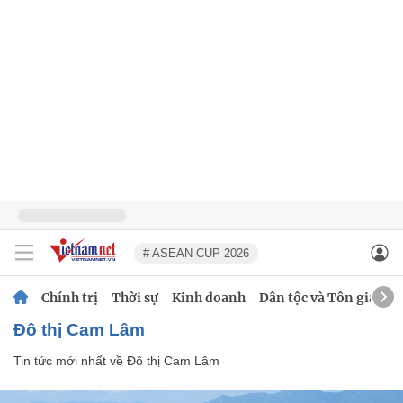
# ASEAN CUP 2026
Chính trị
Thời sự
Kinh doanh
Dân tộc và Tôn giáo
Đô thị Cam Lâm
Tin tức mới nhất về
Đô thị Cam Lâm