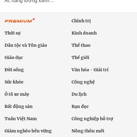
Al, năng lượng xanh…
Chính trị
Thời sự
Kinh doanh
Dân tộc và Tôn giáo
Thể thao
Giáo dục
Thế giới
Đời sống
Văn hóa - Giải trí
Sức khỏe
Công nghệ
Ô tô xe máy
Du lịch
Bất động sản
Bạn đọc
Tuần Việt Nam
Công nghiệp hỗ trợ
Giảm nghèo bền vững
Nông thôn mới