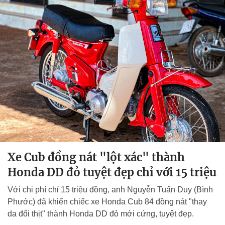
Xe Cub đồng nát "lột xác" thành
Honda DD đỏ tuyệt đẹp chỉ với 15 triệu
Với chi phí chỉ 15 triệu đồng, anh Nguyễn Tuấn Duy (Bình
Phước) đã khiến chiếc xe Honda Cub 84 đồng nát "thay
da đổi thịt" thành Honda DD đỏ mới cứng, tuyệt đẹp.