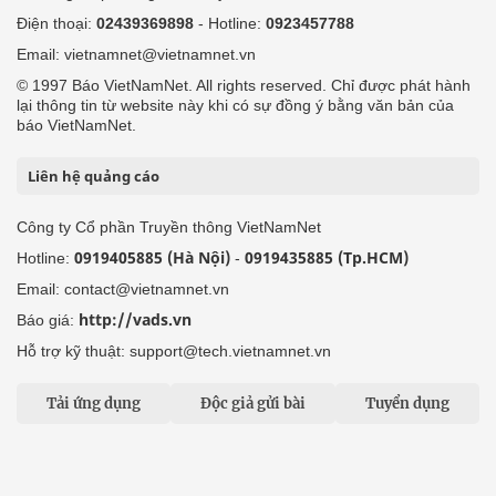
Điện thoại:
02439369898
- Hotline:
0923457788
Email: vietnamnet@vietnamnet.vn
© 1997 Báo VietNamNet. All rights reserved. Chỉ được phát hành
lại thông tin từ website này khi có sự đồng ý bằng văn bản của
báo VietNamNet.
Liên hệ quảng cáo
Công ty Cổ phần Truyền thông VietNamNet
0919405885 (Hà Nội)
0919435885 (Tp.HCM)
Hotline:
-
Email: contact@vietnamnet.vn
http://vads.vn
Báo giá:
Hỗ trợ kỹ thuật: support@tech.vietnamnet.vn
Tải ứng dụng
Độc giả gửi bài
Tuyển dụng