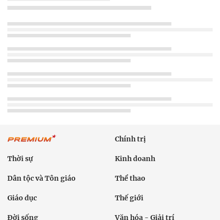
Chính trị
Thời sự
Kinh doanh
Dân tộc và Tôn giáo
Thể thao
Giáo dục
Thế giới
Đời sống
Văn hóa - Giải trí