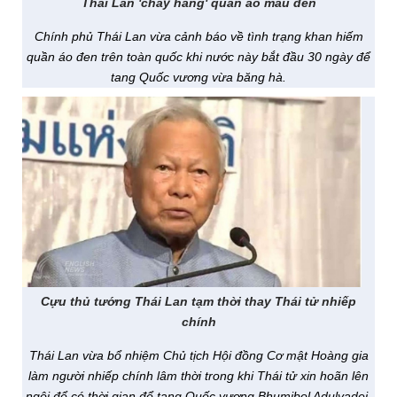
Thái Lan 'cháy hàng' quần áo màu đen
Chính phủ Thái Lan vừa cảnh báo về tình trạng khan hiếm
quần áo đen trên toàn quốc khi nước này bắt đầu 30 ngày để
tang Quốc vương vừa băng hà.
Cựu thủ tướng Thái Lan tạm thời thay Thái tử nhiếp
chính
Thái Lan vừa bổ nhiệm Chủ tịch Hội đồng Cơ mật Hoàng gia
làm người nhiếp chính lâm thời trong khi Thái tử xin hoãn lên
ngôi để có thời gian để tang Quốc vương Bhumibol Adulyadej.