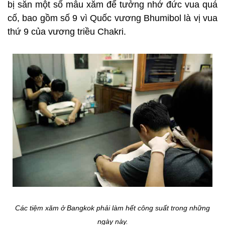
bị sẵn một số mẫu xăm để tưởng nhớ đức vua quá
cố, bao gồm số 9 vì Quốc vương Bhumibol là vị vua
thứ 9 của vương triều Chakri.
Các tiệm xăm ở Bangkok phải làm hết công suất trong những
ngày này.