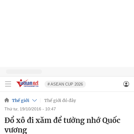
# ASEAN CUP 2026
Thế giới
Thế giới đó đây
thứ tư, 19/10/2016 - 10:47
Đổ xô đi xăm để tưởng nhớ Quốc
vương