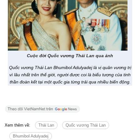
Cuộc đời Quốc vương Thái Lan qua ảnh
Quốc vương Thái Lan Bhumibol Adulyadej là vị quân vương trị
vì lâu nhất trên thế giới, người được coi là biểu tượng của tinh
thần đoàn kết tại một quốc gia từng trải qua nhiều biến động.
Xem thêm về:
Thái Lan
Quốc vương Thái Lan
Bhumibol Adulyadej