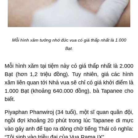
Mỗi hình xăm tưởng nhớ đức vua có giá thấp nhất là 1.000
Bạt.
Mỗi hình xăm tại tiệm này có giá thấp nhất là 2.000
Bạt (hơn 1,2 triệu đồng). Tuy nhiên, giá các hình
xăm liên quan tới Nhà vua sẽ chỉ có giá khởi điểm là
1.000 Bạt (khoảng 640.000 đồng), bà Tapanee cho
biết.
Piyaphan Phanwiroj (34 tuổi), một sĩ quan quân đội,
ngồi đợi khoảng 20 phút trong lúc Tapanee di mực
vào gáy anh để tạo ra dòng chữ tiếng Thái có nghĩa:
“Tôi sinh vào triều đại của Vua Rama IX”.