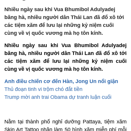
Nhiều ngày sau khi Vua Bhumibol Adulyadej
băng hà, nhiều người dân Thái Lan đã đổ xô tới
các tiệm xăm để lưu lại những kỷ niệm cuối
cùng về vị quốc vương mà họ tôn kính.
Nhiều ngày sau khi Vua Bhumibol Adulyadej
băng hà, nhiều người dân Thái Lan đã đổ xô tới
các tiệm xăm để lưu lại những kỷ niệm cuối
cùng về vị quốc vương mà họ tôn kính.
Anh điều chiến cơ đến Hàn, Jong Un nổi giận
Thủ đoạn tinh vi trộm chó đắt tiền
Trump mời anh trai Obama dự tranh luận cuối
Nằm tại thành phố nghỉ dưỡng Pattaya, tiệm xăm
Skin Art Tattoo nhận làm 50 hình xăm miễn phí mỗi