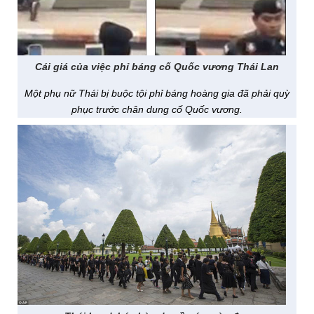
Cái giá của việc phỉ báng cố Quốc vương Thái Lan
Một phụ nữ Thái bị buộc tội phỉ báng hoàng gia đã phải quỳ
phục trước chân dung cố Quốc vương.