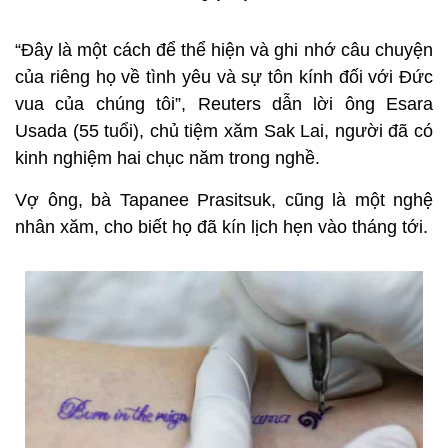
“Đây là một cách để thể hiện và ghi nhớ câu chuyện
của riêng họ về tình yêu và sự tôn kính đối với Đức
vua của chúng tôi”, Reuters dẫn lời ông Esara
Usada (55 tuổi), chủ tiệm xăm Sak Lai, người đã có
kinh nghiệm hai chục năm trong nghề.
Vợ ông, bà Tapanee Prasitsuk, cũng là một nghệ
nhân xăm, cho biết họ đã kín lịch hẹn vào tháng tới.