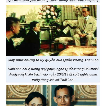
Giây phút chứng tỏ uy quyền của Quốc vương Thái Lan
Hình ảnh hai vị tướng quỳ phục, nghe Quốc vương Bhumibol
Adulyadej khiển trách vào ngày 20/5/1992 có ý nghĩa quan
trọng trong lịch sử Thái Lan.