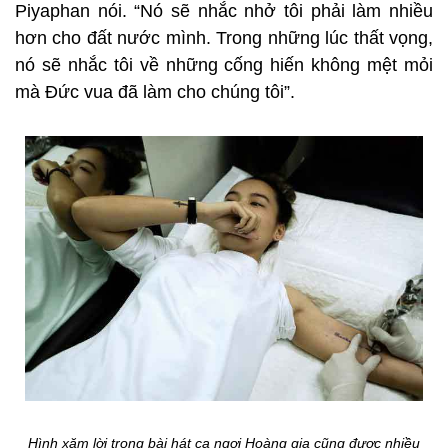
Piyaphan nói. “Nó sẽ nhắc nhở tôi phải làm nhiều
hơn cho đất nước mình. Trong những lúc thất vọng,
nó sẽ nhắc tôi về những cống hiến không mệt mỏi
mà Đức vua đã làm cho chúng tôi”.
Hình xăm lời trong bài hát ca ngợi Hoàng gia cũng được nhiều